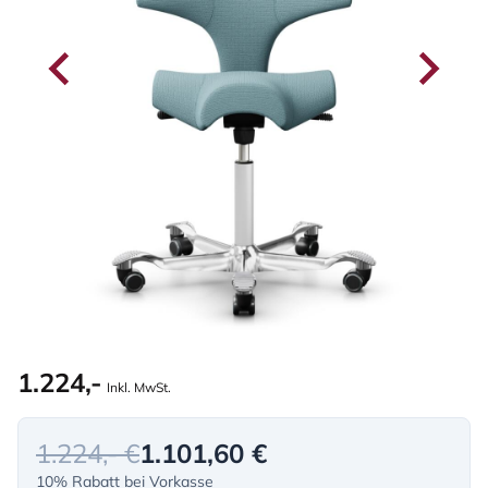
1.224,-
Inkl. MwSt.
1.224,- €
1.101,60 €
10% Rabatt bei Vorkasse