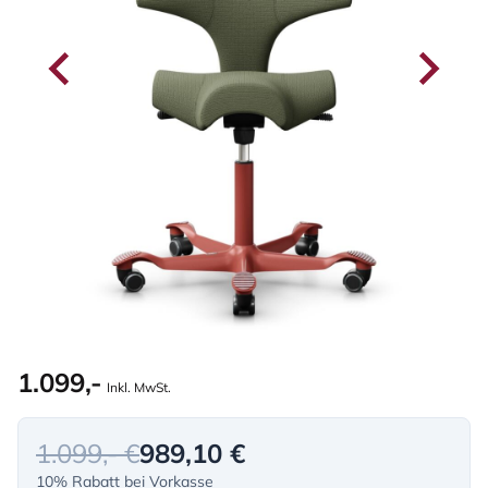
1.099,-
Inkl. MwSt.
1.099,- €
989,10 €
10% Rabatt bei Vorkasse