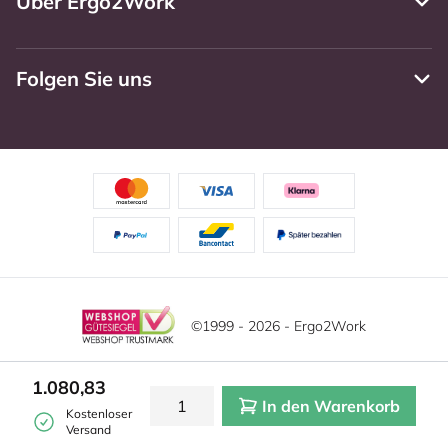
Über Ergo2Work
Folgen Sie uns
©1999 - 2026 - Ergo2Work
Haftungsausschluss
Datenschutzrichtlinie
1.080,83
In den Warenkorb
Allgemeine Geschäftsbedingungen
Cookie-Einstellungen
Kostenloser
Versand