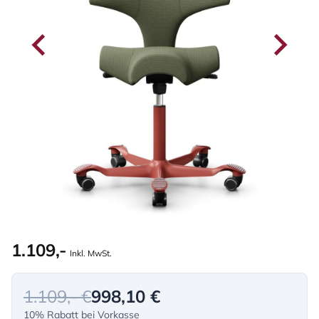
1.109,-
Inkl. MwSt.
1.109,- €
998,10 €
10% Rabatt bei Vorkasse