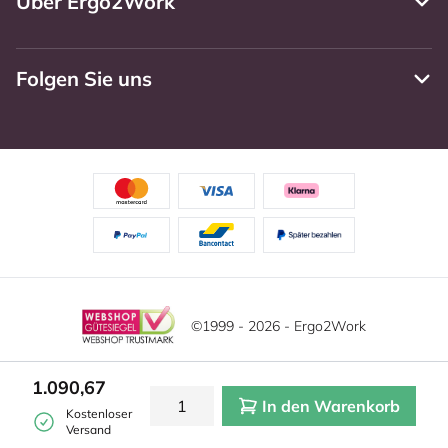
Über Ergo2Work
Folgen Sie uns
©1999 - 2026 - Ergo2Work
Haftungsausschluss
Datenschutzrichtlinie
1.090,67
In den Warenkorb
Allgemeine Geschäftsbedingungen
Cookie-Einstellungen
Kostenloser
Versand