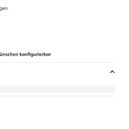
ügen
ünschen konfigurierbar