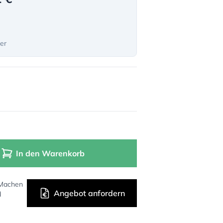
ter
In den Warenkorb
 Machen
Angebot anfordern
d