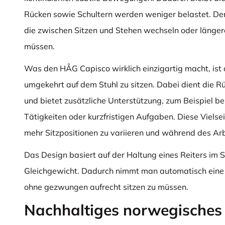
Rücken sowie Schultern werden weniger belastet. Der S
die zwischen Sitzen und Stehen wechseln oder längere
müssen.
Was den HÅG Capisco wirklich einzigartig macht, ist 
umgekehrt auf dem Stuhl zu sitzen. Dabei dient die R
und bietet zusätzliche Unterstützung, zum Beispiel b
Tätigkeiten oder kurzfristigen Aufgaben. Diese Vielsei
mehr Sitzpositionen zu variieren und während des Arb
Das Design basiert auf der Haltung eines Reiters im Sa
Gleichgewicht. Dadurch nimmt man automatisch eine 
ohne gezwungen aufrecht sitzen zu müssen.
Nachhaltiges norwegisches