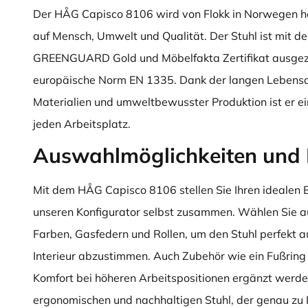
Der HÅG Capisco 8106 wird von Flokk in Norwegen he
auf Mensch, Umwelt und Qualität. Der Stuhl ist mit d
GREENGUARD Gold und Möbelfakta Zertifikat ausgezei
europäische Norm EN 1335. Dank der langen Lebens
Materialien und umweltbewusster Produktion ist er ein
jeden Arbeitsplatz.
Auswahlmöglichkeiten und 
Mit dem HÅG Capisco 8106 stellen Sie Ihren idealen 
unseren Konfigurator selbst zusammen. Wählen Sie au
Farben, Gasfedern und Rollen, um den Stuhl perfekt auf
Interieur abzustimmen. Auch Zubehör wie ein Fußring 
Komfort bei höheren Arbeitspositionen ergänzt werden
ergonomischen und nachhaltigen Stuhl, der genau zu 