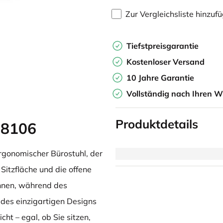
Zur Vergleichsliste hinzuf
Tiefstpreisgarantie
Kostenloser Versand
10 Jahre Garantie
Vollständig nach Ihren W
Produktdetails
 8106
ergonomischer Bürostuhl, der
 Sitzfläche und die offene
hnen, während des
des einzigartigen Designs
ht – egal, ob Sie sitzen,