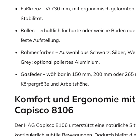
Fußkreuz – Ø 730 mm, mit ergonomisch geformten 
Stabilität.
Rollen – erhältlich für harte oder weiche Böden ode
feste Aufstellung.
Rahmenfarben – Auswahl aus Schwarz, Silber, Wei
Grey; optional poliertes Aluminium.
Gasfeder – wählbar in 150 mm, 200 mm oder 265 
Körpergröße und Arbeitshöhe.
Komfort und Ergonomie mi
Capisco 8106
Der HÅG Capisco 8106 unterstützt eine natürliche Sit
kontinuierlich subtile Bewegungen. Dadurch bleibt di