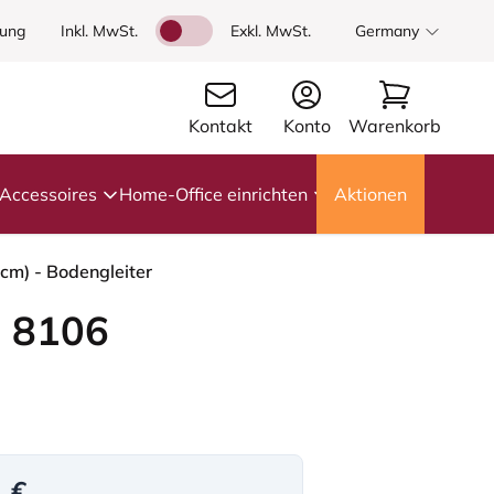
dung
Inkl. MwSt.
Exkl. MwSt.
Germany
Kontakt
Konto
Warenkorb
Accessoires
Home-Office einrichten
Aktionen
cm) - Bodengleiter
 8106
1 €