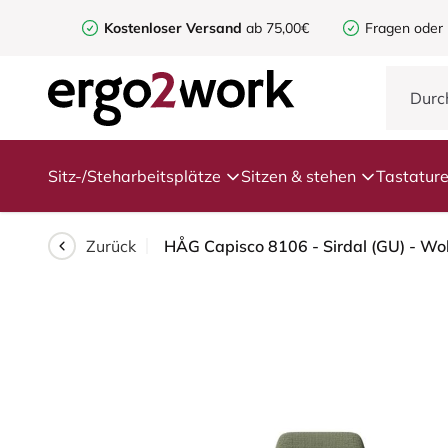
Kostenloser Versand
ab 75,00€
Fragen oder
Sitz-/Steharbeitsplätze
Sitzen & stehen
Tastatur
Zurück
HÅG Capisco 8106 - Sirdal (GU) - Wo