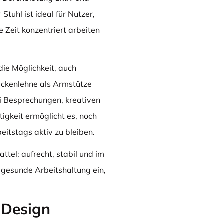
tuhl ist ideal für Nutzer,
 Zeit konzentriert arbeiten
die Möglichkeit, auch
ückenlehne als Armstütze
ei Besprechungen, kreativen
tigkeit ermöglicht es, noch
eitstags aktiv zu bleiben.
ttel: aufrecht, stabil und im
gesunde Arbeitshaltung ein,
 Design