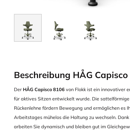
Beschreibung HÅG Capisco
Der
HÅG Capisco 8106
von Flokk ist ein innovativer 
für aktives Sitzen entwickelt wurde. Die sattelförmige
Rückenlehne fördern Bewegung und ermöglichen es I
Arbeitstages mühelos die Haltung zu wechseln. Dank 
arbeiten Sie dynamisch und bleiben gut im Gleichgewic