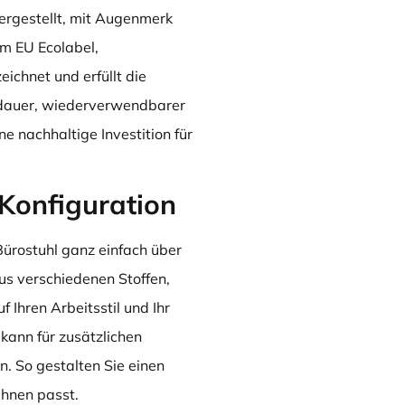
rgestellt, mit Augenmerk
em EU Ecolabel,
chnet und erfüllt die
dauer, wiederverwendbarer
e nachhaltige Investition für
Konfiguration
Bürostuhl ganz einfach über
s verschiedenen Stoffen,
 Ihren Arbeitsstil und Ihr
kann für zusätzlichen
. So gestalten Sie einen
Ihnen passt.