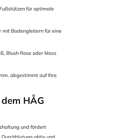
Fußstützen für optimale
r mit Bodengleitern für eine
ß, Blush Rose oder Moss
mm, abgestimmt auf Ihre
t dem HÅG
zhaltung und fördert
e Durchblutung aktiv und