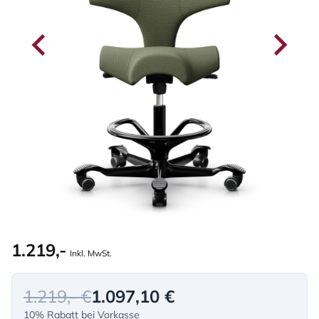
1.219,-
Inkl. MwSt.
1.219,- €
1.097,10 €
10% Rabatt bei Vorkasse