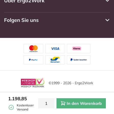
Über Ergo2Work
Folgen Sie uns
©1999 - 2026 - Ergo2Work
Haftungsausschluss
Datenschutzrichtlinie
1.198,85
In den Warenkorb
Allgemeine Geschäftsbedingungen
Cookie-Einstellungen
Kostenloser
Versand