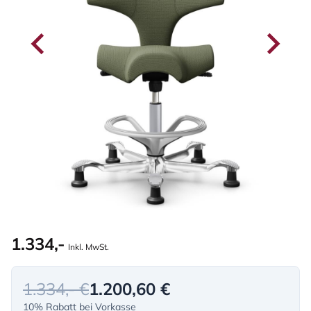
1.334,-
Inkl. MwSt.
1.334,- €
1.200,60 €
10% Rabatt bei Vorkasse