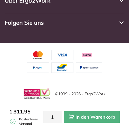
Über Ergo2Work
Folgen Sie uns
©1999 - 2026 - Ergo2Work
Haftungsausschluss
Datenschutzrichtlinie
1.311,95
In den Warenkorb
Allgemeine Geschäftsbedingungen
Cookie-Einstellungen
Kostenloser
Versand