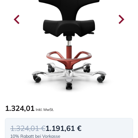
1.324,01
Inkl. MwSt.
1.324,01 €
1.191,61 €
10% Rabatt bei Vorkasse