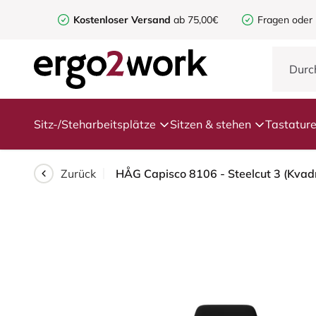
Kostenloser Versand
ab 75,00€
Fragen oder
Sitz-/Steharbeitsplätze
Sitzen & stehen
Tastatur
Zurück
HÅG Capisco 8106 - Steelcut 3 (Kvadr