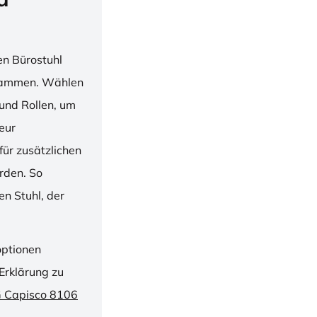
en Bürostuhl
usammen. Wählen
und Rollen, um
ieur
ür zusätzlichen
rden. So
n Stuhl, der
optionen
Erklärung zu
G Capisco 8106