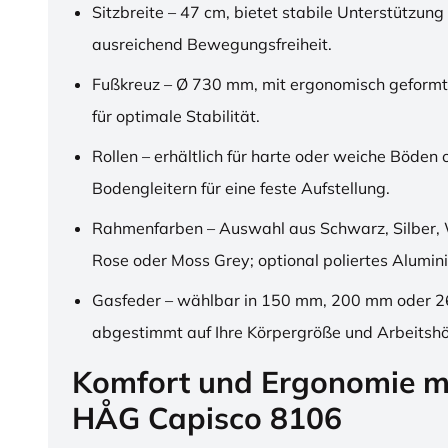
Sitzbreite – 47 cm, bietet stabile Unterstützung
ausreichend Bewegungsfreiheit.
Fußkreuz – Ø 730 mm, mit ergonomisch geformt
für optimale Stabilität.
Rollen – erhältlich für harte oder weiche Böden 
Bodengleitern für eine feste Aufstellung.
Rahmenfarben – Auswahl aus Schwarz, Silber, 
Rose oder Moss Grey; optional poliertes Alumin
Gasfeder – wählbar in 150 mm, 200 mm oder 
abgestimmt auf Ihre Körpergröße und Arbeitsh
Komfort und Ergonomie m
HÅG Capisco 8106