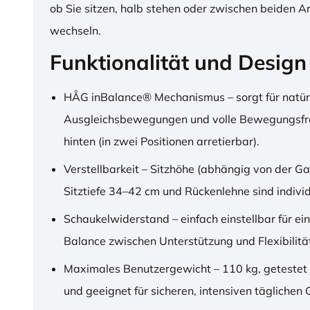
ob Sie sitzen, halb stehen oder zwischen beiden A
wechseln.
Funktionalität und Design
HÅG inBalance® Mechanismus – sorgt für natür
Ausgleichsbewegungen und volle Bewegungsfre
hinten (in zwei Positionen arretierbar).
Verstellbarkeit – Sitzhöhe (abhängig von der Ga
Sitztiefe 34–42 cm und Rückenlehne sind individu
Schaukelwiderstand – einfach einstellbar für ei
Balance zwischen Unterstützung und Flexibilitä
Maximales Benutzergewicht – 110 kg, getestet
und geeignet für sicheren, intensiven täglichen