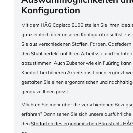
Konfiguration
Mit dem HÅG Capisco 8106 stellen Sie Ihren ideal
ganz einfach über unseren Konfigurator selbst z
Sie aus verschiedenen Stoffen, Farben, Gasfedern 
den Stuhl perfekt auf Ihren Arbeitsstil und Ihr Inter
abzustimmen. Auch Zubehör wie ein Fußring kann f
Komfort bei höheren Arbeitspositionen ergänzt we
gestalten Sie einen ergonomischen und nachhaltige
genau zu Ihnen passt.
Möchten Sie mehr über die verschiedenen Bezugs
erfahren? Dann sehen Sie sich unsere ausführliche 
den
Stoffarten des ergonomischen Bürostuhls HÅ