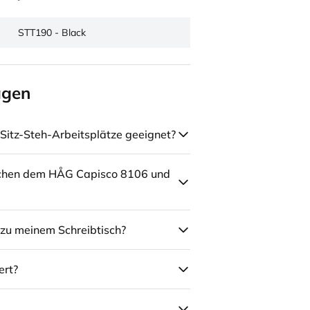
STT190 - Black
agen
Sitz-Steh-Arbeitsplätze geeignet?
schen dem HÅG Capisco 8106 und
zu meinem Schreibtisch?
ert?