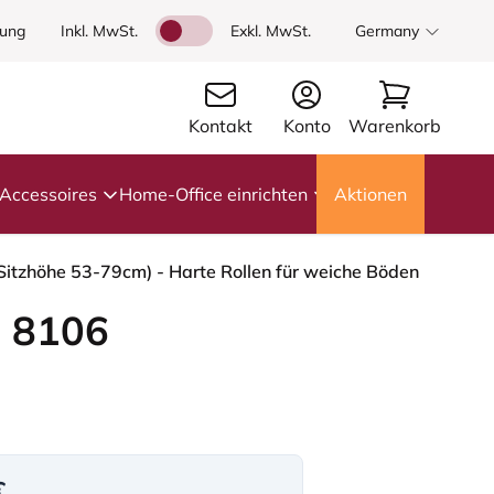
dung
Inkl. MwSt.
Exkl. MwSt.
Germany
Kontakt
Konto
Warenkorb
Accessoires
Home-Office einrichten
Aktionen
(Sitzhöhe 53-79cm) - Harte Rollen für weiche Böden
 8106
€