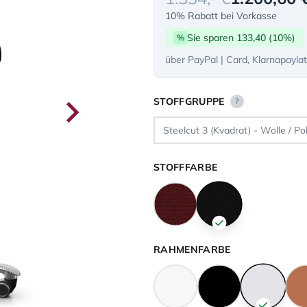
10% Rabatt bei Vorkasse
Sie sparen 133,40 (10%)
%
über PayPal | Card, Klarnapayla
STOFFGRUPPE
?
STOFFFARBE
RAHMENFARBE