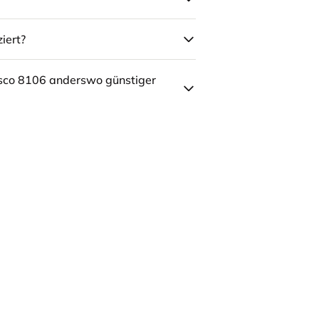
iert?
sco 8106 anderswo günstiger