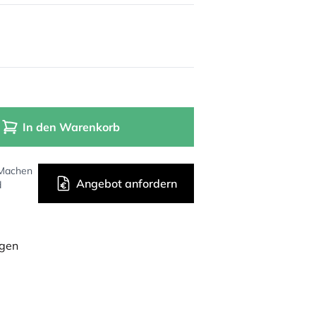
In den Warenkorb
 Machen
Angebot anfordern
d
ügen