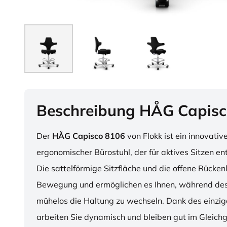
Beschreibung HÅG Capisc
Der
HÅG Capisco 8106
von Flokk ist ein innovativ
ergonomischer Bürostuhl, der für aktives Sitzen en
Die sattelförmige Sitzfläche und die offene Rücken
Bewegung und ermöglichen es Ihnen, während des
mühelos die Haltung zu wechseln. Dank des einzig
arbeiten Sie dynamisch und bleiben gut im Gleichg