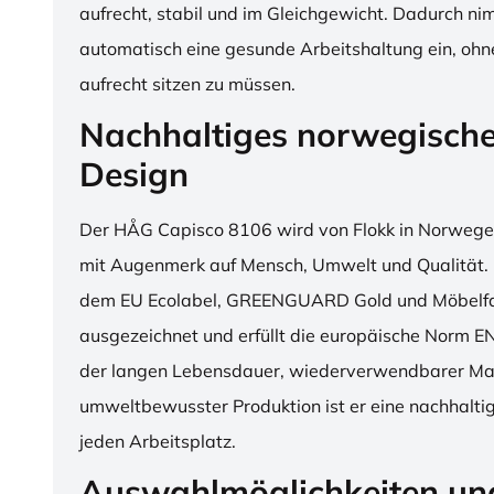
aufrecht, stabil und im Gleichgewicht. Dadurch n
automatisch eine gesunde Arbeitshaltung ein, o
aufrecht sitzen zu müssen.
Nachhaltiges norwegisch
Design
Der HÅG Capisco 8106 wird von Flokk in Norwegen
mit Augenmerk auf Mensch, Umwelt und Qualität. D
dem EU Ecolabel, GREENGUARD Gold und Möbelfak
ausgezeichnet und erfüllt die europäische Norm E
der langen Lebensdauer, wiederverwendbarer Mat
umweltbewusster Produktion ist er eine nachhaltige
jeden Arbeitsplatz.
Auswahlmöglichkeiten un