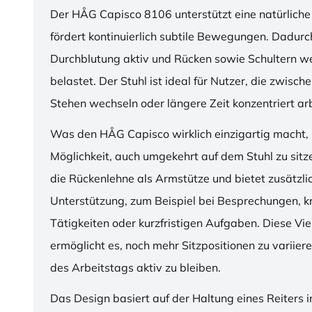
Der HÅG Capisco 8106 unterstützt eine natürliche
fördert kontinuierlich subtile Bewegungen. Dadurch
Durchblutung aktiv und Rücken sowie Schultern w
belastet. Der Stuhl ist ideal für Nutzer, die zwisch
Stehen wechseln oder längere Zeit konzentriert ar
Was den HÅG Capisco wirklich einzigartig macht, i
Möglichkeit, auch umgekehrt auf dem Stuhl zu sitz
die Rückenlehne als Armstütze und bietet zusätzli
Unterstützung, zum Beispiel bei Besprechungen, k
Tätigkeiten oder kurzfristigen Aufgaben. Diese Viel
ermöglicht es, noch mehr Sitzpositionen zu variie
des Arbeitstags aktiv zu bleiben.
Das Design basiert auf der Haltung eines Reiters i