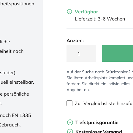
rbeitspositionen
Verfügbar
Lieferzeit: 3-6 Wochen
Anzahl:
liche
iheit nach
Auf der Suche nach Stückzahlen?
sfeder),
Sie Ihren Arbeitsplatz komplett un
ell einstellbar.
fordern Sie direkt ein individuelles
Angebot an.
ne persönliche
Zur Vergleichsliste hinzuf
t.
 nach EN 1335
Tiefstpreisgarantie
 Gebrauch.
Kostenloser Versand