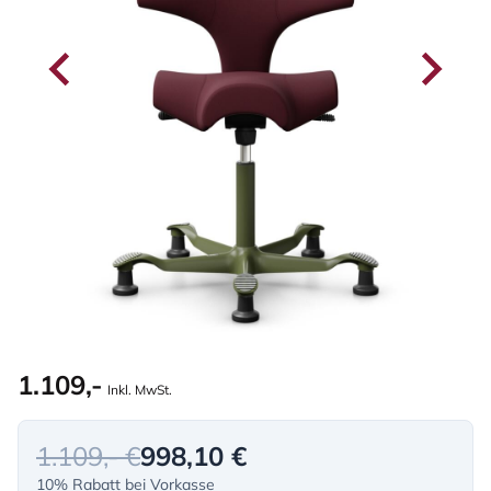
1.109,-
Inkl. MwSt.
1.109,- €
998,10 €
10% Rabatt bei Vorkasse