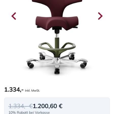
1.334,-
Inkl. MwSt.
1.334,- €
1.200,60 €
10% Rabatt bei Vorkasse