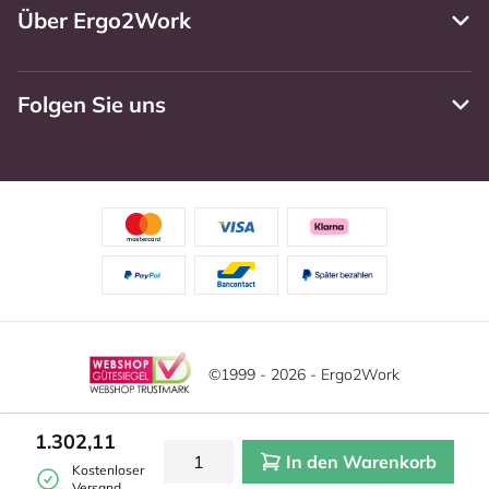
Über Ergo2Work
Folgen Sie uns
©1999 - 2026 - Ergo2Work
Haftungsausschluss
Datenschutzrichtlinie
1.302,11
In den Warenkorb
Allgemeine Geschäftsbedingungen
Cookie-Einstellungen
Kostenloser
Versand