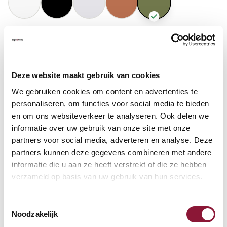
GASFEDERHÖHE
?
Deze website maakt gebruik van cookies
BODENKONTAKT
?
We gebruiken cookies om content en advertenties te
personaliseren, om functies voor social media te bieden
en om ons websiteverkeer te analyseren. Ook delen we
informatie over uw gebruik van onze site met onze
partners voor social media, adverteren en analyse. Deze
FUSSRING
?
partners kunnen deze gegevens combineren met andere
informatie die u aan ze heeft verstrekt of die ze hebben
verzameld op basis van uw gebruik van hun services.
FUSSRING AUS POLIERTEM ALUMINIUM
?
Toestemmingsselectie
Noodzakelijk