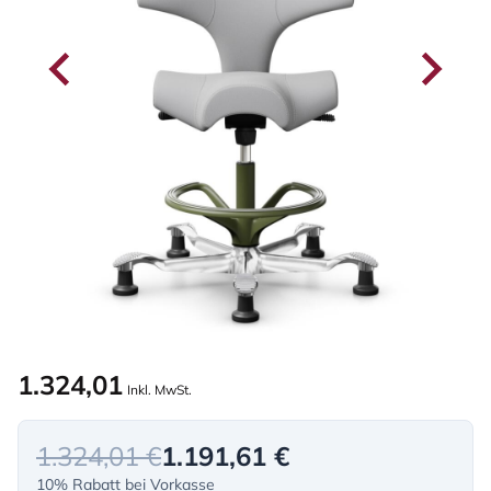
1.324,01
Inkl. MwSt.
1.324,01 €
1.191,61 €
10% Rabatt bei Vorkasse