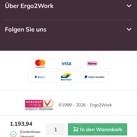
Über Ergo2Work
Folgen Sie uns
©1999 - 2026 - Ergo2Work
Haftungsausschluss
Datenschutzrichtlinie
1.193,94
In den Warenkorb
Allgemeine Geschäftsbedingungen
Cookie-Einstellungen
Kostenloser
Versand