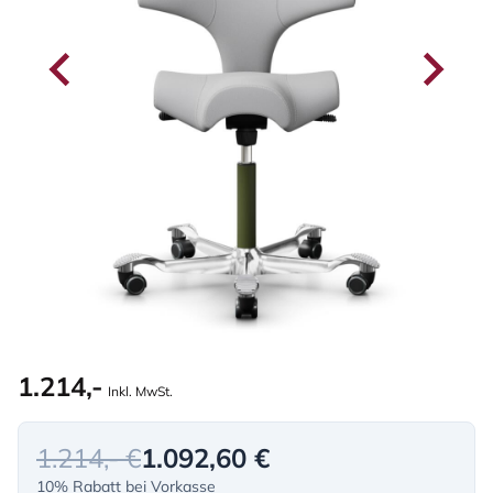
1.214,-
Inkl. MwSt.
1.214,- €
1.092,60 €
10% Rabatt bei Vorkasse