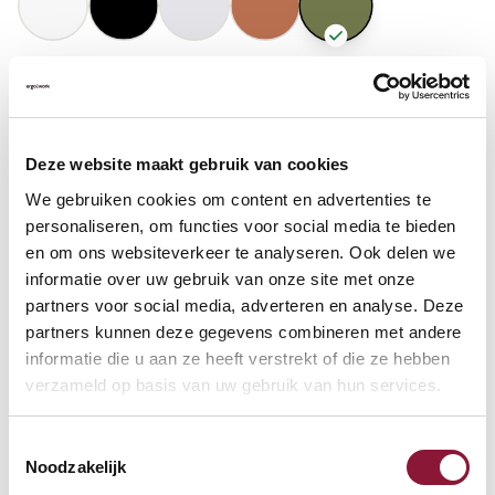
GASFEDERHÖHE
?
Deze website maakt gebruik van cookies
BODENKONTAKT
?
We gebruiken cookies om content en advertenties te
personaliseren, om functies voor social media te bieden
en om ons websiteverkeer te analyseren. Ook delen we
informatie over uw gebruik van onze site met onze
partners voor social media, adverteren en analyse. Deze
FUSSRING
?
partners kunnen deze gegevens combineren met andere
informatie die u aan ze heeft verstrekt of die ze hebben
verzameld op basis van uw gebruik van hun services.
FUSSRING AUS POLIERTEM ALUMINIUM
?
Toestemmingsselectie
Noodzakelijk