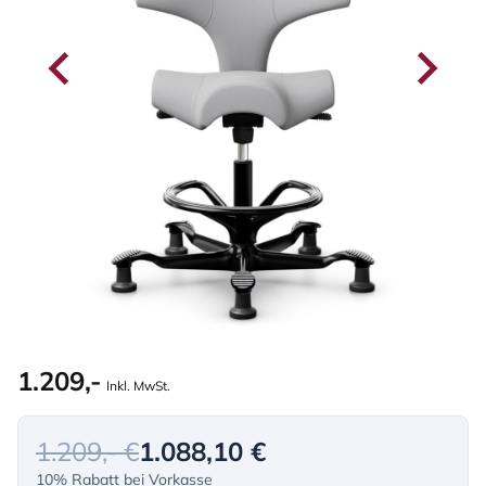
1.209,-
Inkl. MwSt.
1.209,- €
1.088,10 €
10% Rabatt bei Vorkasse