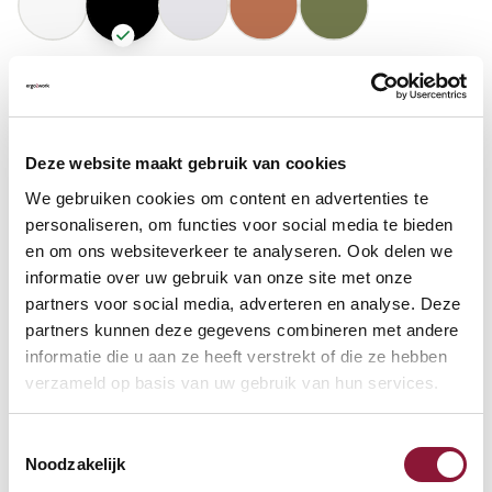
GASFEDERHÖHE
?
Deze website maakt gebruik van cookies
BODENKONTAKT
?
We gebruiken cookies om content en advertenties te
personaliseren, om functies voor social media te bieden
en om ons websiteverkeer te analyseren. Ook delen we
informatie over uw gebruik van onze site met onze
partners voor social media, adverteren en analyse. Deze
FUSSRING
?
partners kunnen deze gegevens combineren met andere
informatie die u aan ze heeft verstrekt of die ze hebben
verzameld op basis van uw gebruik van hun services.
FUSSRING AUS POLIERTEM ALUMINIUM
?
Toestemmingsselectie
Noodzakelijk