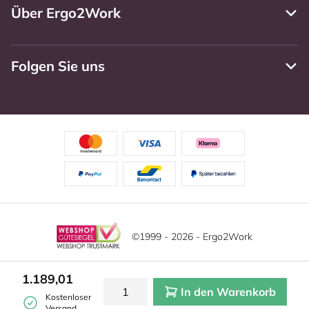
Über Ergo2Work
Folgen Sie uns
©1999 - 2026 - Ergo2Work
Haftungsausschluss
Datenschutzrichtlinie
1.189,01
In den Warenkorb
Allgemeine Geschäftsbedingungen
Cookie-Einstellungen
Kostenloser
Versand