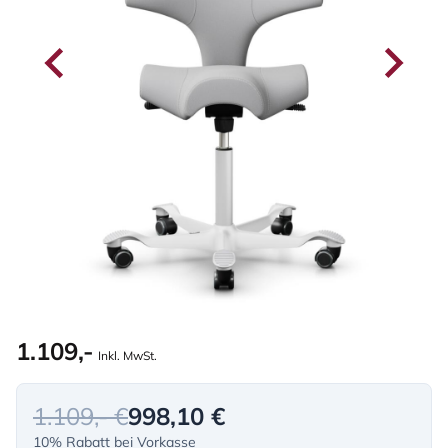
1.109,-
Inkl. MwSt.
1.109,- €
998,10 €
10% Rabatt bei Vorkasse