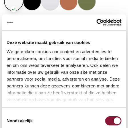
GASFEDERHÖHE
?
Deze website maakt gebruik van cookies
BODENKONTAKT
?
We gebruiken cookies om content en advertenties te
personaliseren, om functies voor social media te bieden
en om ons websiteverkeer te analyseren. Ook delen we
informatie over uw gebruik van onze site met onze
partners voor social media, adverteren en analyse. Deze
FUSSRING
?
partners kunnen deze gegevens combineren met andere
informatie die u aan ze heeft verstrekt of die ze hebben
verzameld op basis van uw gebruik van hun services.
FUSSRING AUS POLIERTEM ALUMINIUM
?
Toestemmingsselectie
Noodzakelijk