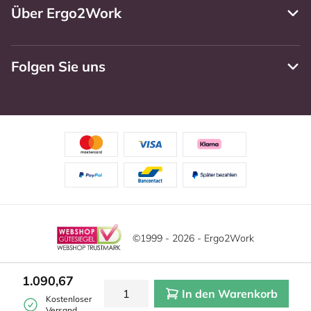
Über Ergo2Work
Folgen Sie uns
©1999 - 2026 - Ergo2Work
Haftungsausschluss
Datenschutzrichtlinie
1.090,67
In den Warenkorb
Allgemeine Geschäftsbedingungen
Cookie-Einstellungen
Kostenloser
Versand