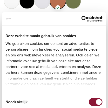
GASFEDERHÖHE
?
Deze website maakt gebruik van cookies
BODENKONTAKT
?
We gebruiken cookies om content en advertenties te
personaliseren, om functies voor social media te bieden
en om ons websiteverkeer te analyseren. Ook delen we
informatie over uw gebruik van onze site met onze
partners voor social media, adverteren en analyse. Deze
FUSSRING
?
partners kunnen deze gegevens combineren met andere
informatie die u aan ze heeft verstrekt of die ze hebben
verzameld op basis van uw gebruik van hun services.
FUSSRING AUS POLIERTEM ALUMINIUM
?
Toestemmingsselectie
Noodzakelijk