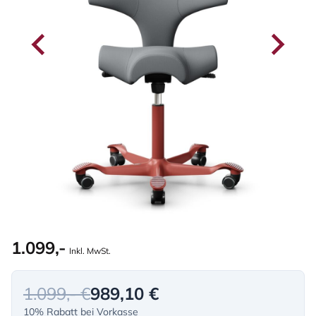
1.099,-
Inkl. MwSt.
1.099,- €
989,10 €
10% Rabatt bei Vorkasse