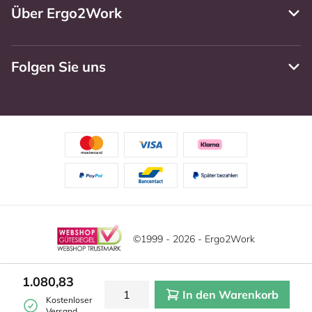
Über Ergo2Work
Folgen Sie uns
©1999 - 2026 - Ergo2Work
Haftungsausschluss
Datenschutzrichtlinie
1.080,83
In den Warenkorb
Allgemeine Geschäftsbedingungen
Cookie-Einstellungen
Kostenloser
Versand