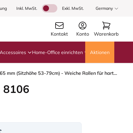
dung
Inkl. MwSt.
Exkl. MwSt.
Germany
Kontakt
Konto
Warenkorb
Accessoires
Home-Office einrichten
Aktionen
HÅG Capisco 8106 - Steelcut Trio 3 (Kvadrat) - Wolle / Polyamid - STT153 - Grey - Blush Rose - 265 mm (Sitzhöhe 53-79cm) - Weiche Rollen für harte Böden
 8106
€