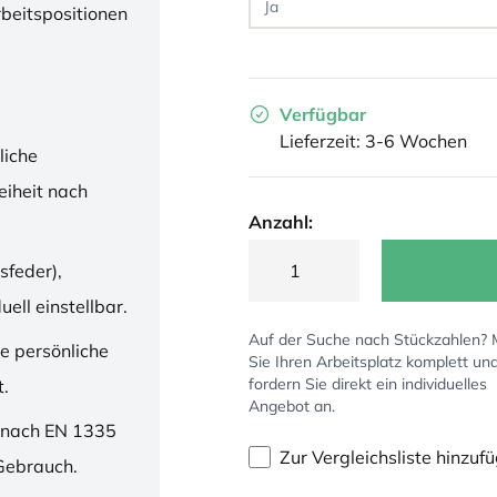
rbeitspositionen
Verfügbar
Lieferzeit: 3-6 Wochen
liche
iheit nach
Anzahl:
sfeder),
ell einstellbar.
Auf der Suche nach Stückzahlen?
ne persönliche
Sie Ihren Arbeitsplatz komplett un
fordern Sie direkt ein individuelles
t.
Angebot an.
 nach EN 1335
Zur Vergleichsliste hinzuf
 Gebrauch.