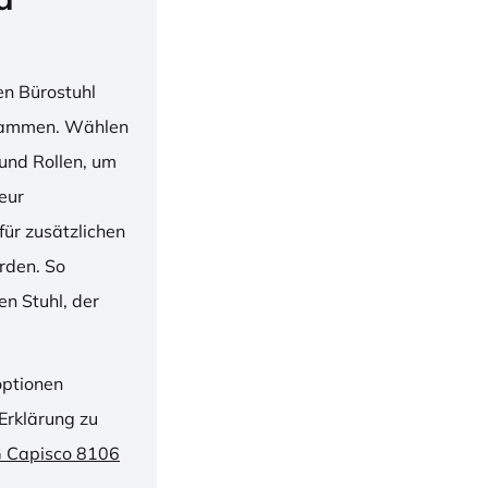
en Bürostuhl
usammen. Wählen
und Rollen, um
ieur
ür zusätzlichen
rden. So
n Stuhl, der
optionen
Erklärung zu
G Capisco 8106