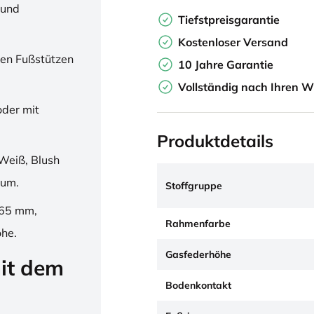
 und
Tiefstpreisgarantie
Kostenloser Versand
en Fußstützen
10 Jahre Garantie
Vollständig nach Ihren W
oder mit
Produktdetails
Weiß, Blush
ium.
Stoffgruppe
265 mm,
Rahmenfarbe
öhe.
Gasfederhöhe
it dem
Bodenkontakt