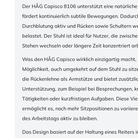
Der HÅG Capisco 8106 unterstützt eine natürliche
fördert kontinuierlich subtile Bewegungen. Dadurch
Durchblutung aktiv und Rücken sowie Schultern w
belastet. Der Stuhl ist ideal für Nutzer, die zwisch
Stehen wechseln oder längere Zeit konzentriert ar
Was den HÅG Capisco wirklich einzigartig macht, i
Möglichkeit, auch umgekehrt auf dem Stuhl zu sitz
die Rückenlehne als Armstütze und bietet zusätzli
Unterstützung, zum Beispiel bei Besprechungen, k
Tätigkeiten oder kurzfristigen Aufgaben. Diese Viel
ermöglicht es, noch mehr Sitzpositionen zu variie
des Arbeitstags aktiv zu bleiben.
Das Design basiert auf der Haltung eines Reiters i