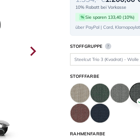
10% Rabatt bei Vorkasse
Sie sparen 133,40 (10%)
%
über PayPal | Card, Klarnapayla
STOFFGRUPPE
?
STOFFFARBE
RAHMENFARBE