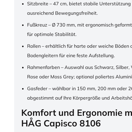
Sitzbreite – 47 cm, bietet stabile Unterstützung
ausreichend Bewegungsfreiheit.
Fußkreuz – Ø 730 mm, mit ergonomisch geformt
für optimale Stabilität.
Rollen – erhältlich für harte oder weiche Böden 
Bodengleitern für eine feste Aufstellung.
Rahmenfarben – Auswahl aus Schwarz, Silber, 
Rose oder Moss Grey; optional poliertes Alumin
Gasfeder – wählbar in 150 mm, 200 mm oder 
abgestimmt auf Ihre Körpergröße und Arbeitsh
Komfort und Ergonomie m
HÅG Capisco 8106