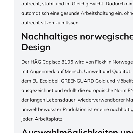
aufrecht, stabil und im Gleichgewicht. Dadurch n
automatisch eine gesunde Arbeitshaltung ein, o
aufrecht sitzen zu müssen.
Nachhaltiges norwegisch
Design
Der HÅG Capisco 8106 wird von Flokk in Norwegen
mit Augenmerk auf Mensch, Umwelt und Qualität. D
dem EU Ecolabel, GREENGUARD Gold und Möbelfak
ausgezeichnet und erfüllt die europäische Norm E
der langen Lebensdauer, wiederverwendbarer Mat
umweltbewusster Produktion ist er eine nachhaltige
jeden Arbeitsplatz.
Auswahlmöglichkeiten un