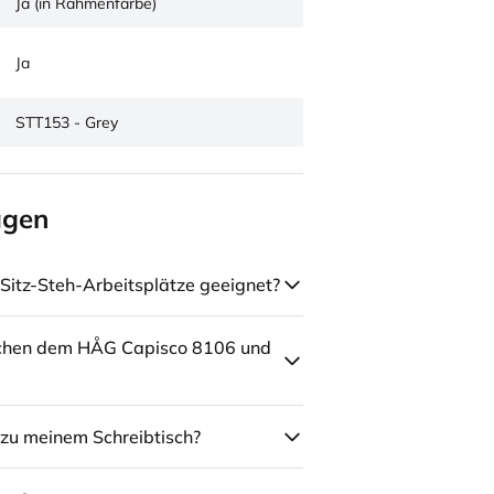
Ja (in Rahmenfarbe)
Ja
STT153 - Grey
agen
Sitz-Steh-Arbeitsplätze geeignet?
schen dem HÅG Capisco 8106 und
zu meinem Schreibtisch?