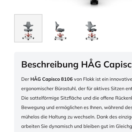
Beschreibung HÅG Capisc
Der
HÅG Capisco 8106
von Flokk ist ein innovativ
ergonomischer Bürostuhl, der für aktives Sitzen en
Die sattelförmige Sitzfläche und die offene Rücken
Bewegung und ermöglichen es Ihnen, während des
mühelos die Haltung zu wechseln. Dank des einzig
arbeiten Sie dynamisch und bleiben gut im Gleichg