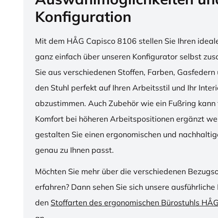
Konfiguration
Mit dem HÅG Capisco 8106 stellen Sie Ihren ideal
ganz einfach über unseren Konfigurator selbst z
Sie aus verschiedenen Stoffen, Farben, Gasfedern 
den Stuhl perfekt auf Ihren Arbeitsstil und Ihr Inter
abzustimmen. Auch Zubehör wie ein Fußring kann f
Komfort bei höheren Arbeitspositionen ergänzt we
gestalten Sie einen ergonomischen und nachhaltige
genau zu Ihnen passt.
Möchten Sie mehr über die verschiedenen Bezugs
erfahren? Dann sehen Sie sich unsere ausführliche 
den
Stoffarten des ergonomischen Bürostuhls HÅ