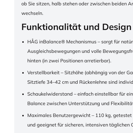
ob Sie sitzen, halb stehen oder zwischen beiden A
wechseln.
Funktionalität und Design
HÅG inBalance® Mechanismus – sorgt für natür
Ausgleichsbewegungen und volle Bewegungsfre
hinten (in zwei Positionen arretierbar).
Verstellbarkeit – Sitzhöhe (abhängig von der Ga
Sitztiefe 34–42 cm und Rückenlehne sind individu
Schaukelwiderstand – einfach einstellbar für ei
Balance zwischen Unterstützung und Flexibilitä
Maximales Benutzergewicht – 110 kg, getestet
und geeignet für sicheren, intensiven täglichen