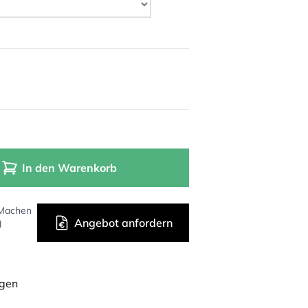
In den Warenkorb
 Machen
Angebot anfordern
d
ügen