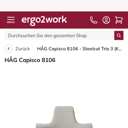
Zurück
HÅG Capisco 8106 - Steelcut Trio 3 (Kvadrat) - Wolle / Polyamid - STT213 - Light beige - Blush Rose - 200 mm (Sitzhöhe 46-64cm) - Harte Rollen für weiche Böden
HÅG Capisco 8106