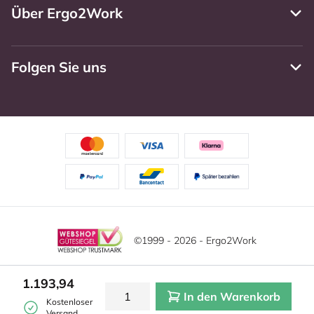
Über Ergo2Work
Folgen Sie uns
©1999 - 2026 - Ergo2Work
Haftungsausschluss
Datenschutzrichtlinie
1.193,94
In den Warenkorb
Allgemeine Geschäftsbedingungen
Cookie-Einstellungen
Kostenloser
Versand