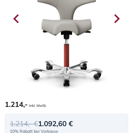
1.214,-
Inkl. MwSt.
1.214,- €
1.092,60 €
10% Rabatt bei Vorkasse