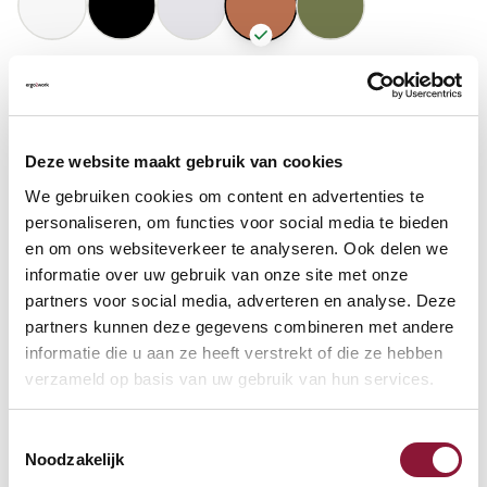
GASFEDERHÖHE
?
Deze website maakt gebruik van cookies
BODENKONTAKT
?
We gebruiken cookies om content en advertenties te
personaliseren, om functies voor social media te bieden
en om ons websiteverkeer te analyseren. Ook delen we
informatie over uw gebruik van onze site met onze
partners voor social media, adverteren en analyse. Deze
FUSSRING
?
partners kunnen deze gegevens combineren met andere
informatie die u aan ze heeft verstrekt of die ze hebben
verzameld op basis van uw gebruik van hun services.
FUSSRING AUS POLIERTEM ALUMINIUM
?
Toestemmingsselectie
Noodzakelijk