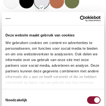
GASFEDERHÖHE
?
Deze website maakt gebruik van cookies
BODENKONTAKT
?
We gebruiken cookies om content en advertenties te
personaliseren, om functies voor social media te bieden
en om ons websiteverkeer te analyseren. Ook delen we
informatie over uw gebruik van onze site met onze
partners voor social media, adverteren en analyse. Deze
FUSSRING
?
partners kunnen deze gegevens combineren met andere
informatie die u aan ze heeft verstrekt of die ze hebben
verzameld op basis van uw gebruik van hun services.
FUSSRING AUS POLIERTEM ALUMINIUM
?
Toestemmingsselectie
Noodzakelijk