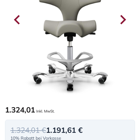
1.324,01
Inkl. MwSt.
1.324,01 €
1.191,61 €
10% Rabatt bei Vorkasse