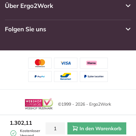
Über Ergo2Work
Folgen Sie uns
©1999 - 2026 - Ergo2Work
Haftungsausschluss
Datenschutzrichtlinie
1.302,11
In den Warenkorb
Allgemeine Geschäftsbedingungen
Cookie-Einstellungen
Kostenloser
Versand