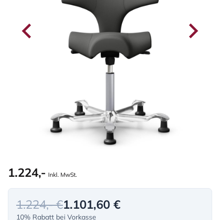
1.224,-
Inkl. MwSt.
1.224,- €
1.101,60 €
10% Rabatt bei Vorkasse