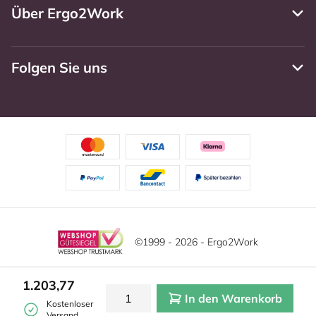
Über Ergo2Work
Folgen Sie uns
©1999 - 2026 - Ergo2Work
Haftungsausschluss
Datenschutzrichtlinie
1.203,77
In den Warenkorb
Allgemeine Geschäftsbedingungen
Cookie-Einstellungen
Kostenloser
Versand