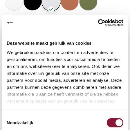
GASFEDERHÖHE
?
Deze website maakt gebruik van cookies
BODENKONTAKT
?
We gebruiken cookies om content en advertenties te
personaliseren, om functies voor social media te bieden
en om ons websiteverkeer te analyseren. Ook delen we
informatie over uw gebruik van onze site met onze
partners voor social media, adverteren en analyse. Deze
FUSSRING
?
partners kunnen deze gegevens combineren met andere
informatie die u aan ze heeft verstrekt of die ze hebben
verzameld op basis van uw gebruik van hun services.
FUSSRING AUS POLIERTEM ALUMINIUM
?
Toestemmingsselectie
Noodzakelijk