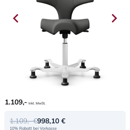
1.109,-
Inkl. MwSt.
1.109,- €
998,10 €
10% Rabatt bei Vorkasse