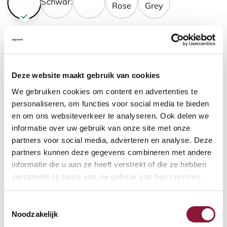
GASFEDERHÖHE
?
Deze website maakt gebruik van cookies
BODENKONTAKT
?
We gebruiken cookies om content en advertenties te
personaliseren, om functies voor social media te bieden
en om ons websiteverkeer te analyseren. Ook delen we
informatie over uw gebruik van onze site met onze
partners voor social media, adverteren en analyse. Deze
FUSSRING
?
partners kunnen deze gegevens combineren met andere
informatie die u aan ze heeft verstrekt of die ze hebben
verzameld op basis van uw gebruik van hun services.
FUSSRING AUS POLIERTEM ALUMINIUM
?
Toestemmingsselectie
Noodzakelijk