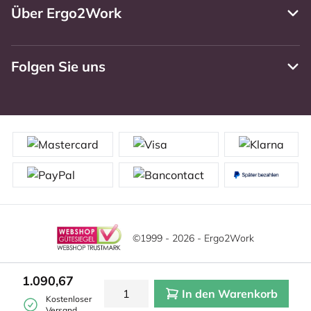
Über Ergo2Work
Folgen Sie uns
©1999 - 2026 - Ergo2Work
Haftungsausschluss
Datenschutzrichtlinie
1.090,67
In den Warenkorb
Allgemeine Geschäftsbedingungen
Cookie-Einstellungen
Kostenloser
Versand