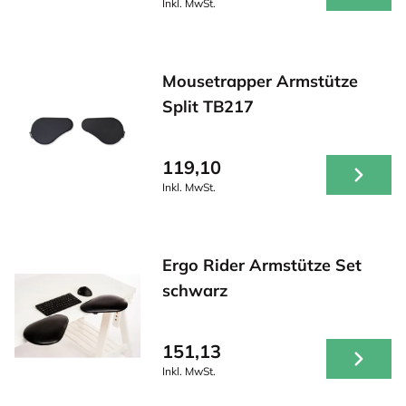
Inkl. MwSt.
Mousetrapper Armstütze
Split TB217
119,10
Inkl. MwSt.
Ergo Rider Armstütze Set
schwarz
151,13
Inkl. MwSt.