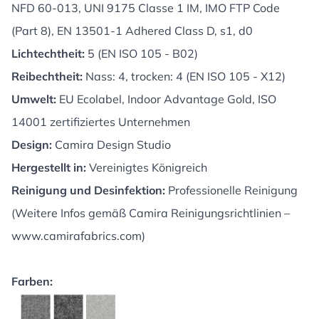
NFD 60-013, UNI 9175 Classe 1 IM, IMO FTP Code
(Part 8), EN 13501-1 Adhered Class D, s1, d0
Lichtechtheit:
5 (EN ISO 105 - B02)
Reibechtheit:
Nass: 4, trocken: 4 (EN ISO 105 - X12)
Umwelt:
EU Ecolabel, Indoor Advantage Gold, ISO
14001 zertifiziertes Unternehmen
Design:
Camira Design Studio
Hergestellt in:
Vereinigtes Königreich
Reinigung und Desinfektion:
Professionelle Reinigung
(Weitere Infos gemäß Camira Reinigungsrichtlinien –
www.camirafabrics.com
)
Farben: