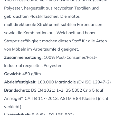
Polyester, hergestellt aus recycelten Textilien und
gebrauchten Plastikflaschen. Die matte,
multidirektionale Struktur mit subtilen Farbnuancen
sowie die Kombination aus Weichheit und hoher
Strapazierfähigkeit machen diesen Stoff für alle Arten
von Möbeln im Arbeitsumfeld geeignet.
Zusammensetzung:
100% Post-Consumer/Post-
Industrial recyceltes Polyester
Gewicht:
480 g/lfm
Abriebfestigkeit:
100.000 Martindale (EN ISO 12947-2)
Brandschutz:
BS EN 1021: 1–2, BS 5852 Crib 5 (auf
Anfrage)*, CA TB 117-2013, ASTM E 84 Klasse I (nicht
verklebt)
Lichtechtheit:
6–8 (EN ISO 105-B02)