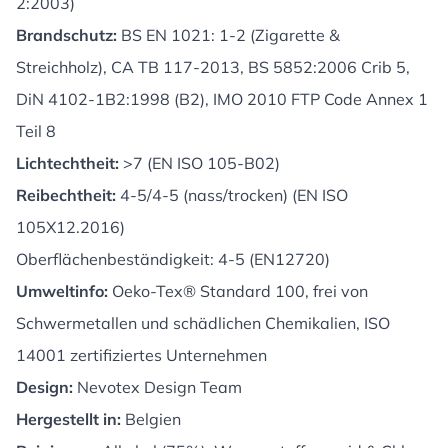
2:2003)
Brandschutz:
BS EN 1021: 1-2 (Zigarette &
Streichholz), CA TB 117-2013, BS 5852:2006 Crib 5,
DiN 4102-1B2:1998 (B2), IMO 2010 FTP Code Annex 1
Teil 8
Lichtechtheit:
>7 (EN ISO 105-B02)
Reibechtheit:
4-5/4-5 (nass/trocken) (EN ISO
105X12.2016)
Oberflächenbeständigkeit: 4-5 (EN12720)
Umweltinfo:
Oeko-Tex® Standard 100, frei von
Schwermetallen und schädlichen Chemikalien, ISO
14001 zertifiziertes Unternehmen
Design:
Nevotex Design Team
Hergestellt in:
Belgien