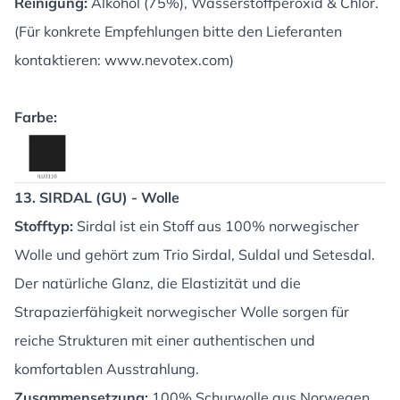
Reinigung:
Alkohol (75%), Wasserstoffperoxid & Chlor.
(Für konkrete Empfehlungen bitte den Lieferanten
kontaktieren:
www.nevotex.com
)
Farbe:
13. SIRDAL (GU) - Wolle
Stofftyp:
Sirdal ist ein Stoff aus 100% norwegischer
Wolle und gehört zum Trio Sirdal, Suldal und Setesdal.
Der natürliche Glanz, die Elastizität und die
Strapazierfähigkeit norwegischer Wolle sorgen für
reiche Strukturen mit einer authentischen und
komfortablen Ausstrahlung.
Zusammensetzung:
100% Schurwolle aus Norwegen