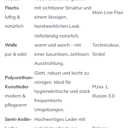
Flachs
mit sichtbarer Struktur und
Main Line Flax
luftig &
einem lässigen,
natürlich
handwerklichen Look.
Vollständig natürlich,
Wolle
warm und weich – mit
Technicolour,
pur & edel
einer luxuriösen, zeitlosen
Sirdal
Ausstrahlung.
Glatt, robust und leicht zu
Polyurethan-
reinigen. Ideal für
Kunstleder
PUxx 1,
hygienekritische und stark
modern &
Illusion 3.0
frequentierte
pflegearm
Umgebungen.
Semi-Anilin-
Hochwertiges Leder mit