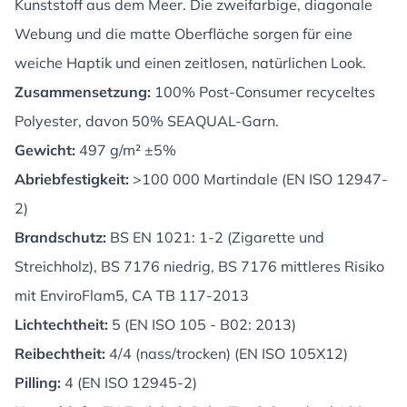
Kunststoff aus dem Meer. Die zweifarbige, diagonale
Webung und die matte Oberfläche sorgen für eine
weiche Haptik und einen zeitlosen, natürlichen Look.
Zusammensetzung:
100% Post-Consumer recyceltes
Polyester, davon 50% SEAQUAL-Garn.
Gewicht:
497 g/m² ±5%
Abriebfestigkeit:
>100 000 Martindale (EN ISO 12947-
2)
Brandschutz:
BS EN 1021: 1-2 (Zigarette und
Streichholz), BS 7176 niedrig, BS 7176 mittleres Risiko
mit EnviroFlam5, CA TB 117-2013
Lichtechtheit:
5 (EN ISO 105 - B02: 2013)
Reibechtheit:
4/4 (nass/trocken) (EN ISO 105X12)
Pilling:
4 (EN ISO 12945-2)