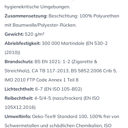
hygienekritische Umgebungen.
Zusammensetzung:
Beschichtung: 100% Polyurethan
mit Baumwolle/Polyester-Rücken.
Gewicht:
520 g/m²
Abriebfestigkeit:
300 000 Martindale (EN 530-2
(2010))
Brandschutz:
BS EN 1021: 1-2 (Zigarette &
Streichholz), CA TB 117-2013, BS 5852:2006 Crib 5,
IMO 2010 FTP Code Annex 1 Teil 8
Lichtechtheit:
6-7 (EN ISO 105-B02)
Reibechtheit:
4-5/4-5 (nass/trocken) (EN ISO
105X12.2016)
Umweltinfo:
Oeko-Tex® Standard 100, 100% frei von
Schwermetallen und schädlichen Chemikalien, ISO