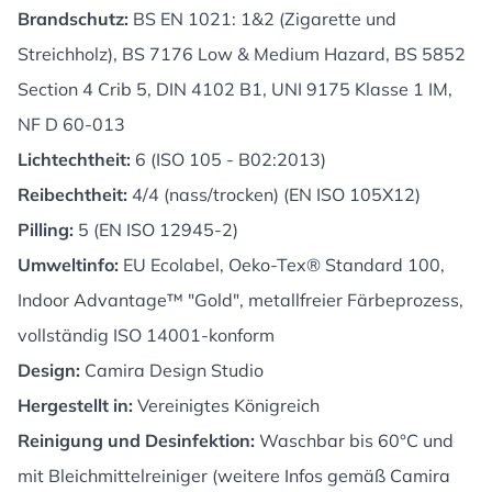
Brandschutz:
BS EN 1021: 1&2 (Zigarette und
Streichholz), BS 7176 Low & Medium Hazard, BS 5852
Section 4 Crib 5, DIN 4102 B1, UNI 9175 Klasse 1 IM,
NF D 60-013
Lichtechtheit:
6 (ISO 105 - B02:2013)
Reibechtheit:
4/4 (nass/trocken) (EN ISO 105X12)
Pilling:
5 (EN ISO 12945-2)
Umweltinfo:
EU Ecolabel, Oeko-Tex® Standard 100,
Indoor Advantage™ "Gold", metallfreier Färbeprozess,
vollständig ISO 14001-konform
Design:
Camira Design Studio
Hergestellt in:
Vereinigtes Königreich
Reinigung und Desinfektion:
Waschbar bis 60°C und
mit Bleichmittelreiniger (weitere Infos gemäß Camira