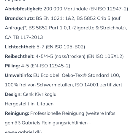
Abriebfestigkeit:
200 000 Martindale (EN ISO 12947-2)
Brandschutz:
BS EN 1021: 1&2, BS 5852 Crib 5 (auf
Anfrage)*, BS 5852 Part 1 0,1 (Zigarette & Streichholz),
CA TB 117-2013
Lichtechtheit:
5-7 (EN ISO 105-B02)
Reibechtheit:
4-5/4-5 (nass/trocken) (EN ISO 105X12)
Pilling:
4-5 (EN-ISO 12945-2)
Umweltinfo:
EU Ecolabel, Oeko-Tex® Standard 100,
100% frei von Schwermetallen, ISO 14001 zertifiziert
Design:
Cenk Kivrikoglu
Hergestellt in: Litauen
Reinigung:
Professionelle Reinigung (weitere Infos
gemäß Gabriels Reinigungsrichtlinien –
www.gabriel.dk
)