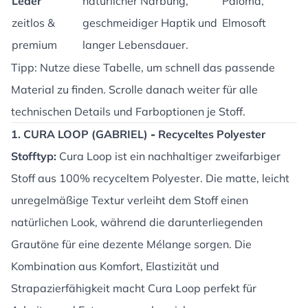
Leder
natürlicher Narbung,
Paloma,
zeitlos &
geschmeidiger Haptik und
Elmosoft
premium
langer Lebensdauer.
Tipp: Nutze diese Tabelle, um schnell das passende
Material zu finden. Scrolle danach weiter für alle
technischen Details und Farboptionen je Stoff.
1. CURA LOOP (GABRIEL)
-
Recyceltes Polyester
Stofftyp:
Cura Loop ist ein nachhaltiger zweifarbiger
Stoff aus 100% recyceltem Polyester. Die matte, leicht
unregelmäßige Textur verleiht dem Stoff einen
natürlichen Look, während die darunterliegenden
Grautöne für eine dezente Mélange sorgen. Die
Kombination aus Komfort, Elastizität und
Strapazierfähigkeit macht Cura Loop perfekt für