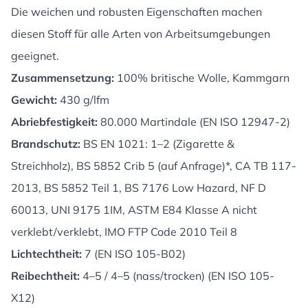
Die weichen und robusten Eigenschaften machen
diesen Stoff für alle Arten von Arbeitsumgebungen
geeignet.
Zusammensetzung:
100% britische Wolle, Kammgarn
Gewicht:
430 g/lfm
Abriebfestigkeit:
80.000 Martindale (EN ISO 12947-2)
Brandschutz:
BS EN 1021: 1–2 (Zigarette &
Streichholz), BS 5852 Crib 5 (auf Anfrage)*, CA TB 117-
2013, BS 5852 Teil 1, BS 7176 Low Hazard, NF D
60013, UNI 9175 1IM, ASTM E84 Klasse A nicht
verklebt/verklebt, IMO FTP Code 2010 Teil 8
Lichtechtheit:
7 (EN ISO 105-B02)
Reibechtheit:
4–5 / 4–5 (nass/trocken) (EN ISO 105-
X12)