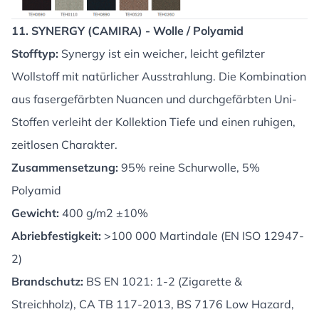
11. SYNERGY (CAMIRA) - Wolle / Polyamid
Stofftyp:
Synergy ist ein weicher, leicht gefilzter
Wollstoff mit natürlicher Ausstrahlung. Die Kombination
aus fasergefärbten Nuancen und durchgefärbten Uni-
Stoffen verleiht der Kollektion Tiefe und einen ruhigen,
zeitlosen Charakter.
Zusammensetzung:
95% reine Schurwolle, 5%
Polyamid
Gewicht:
400 g/m2 ±10%
Abriebfestigkeit:
>100 000 Martindale (EN ISO 12947-
2)
Brandschutz:
BS EN 1021: 1-2 (Zigarette &
Streichholz), CA TB 117-2013, BS 7176 Low Hazard,