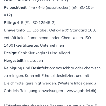
Reibechtheit:
4–5 / 4–5 (nass/trocken) (EN ISO 105-
X12)
Pilling:
4–5 (EN ISO 12945-2)
Umweltinfo:
EU Ecolabel, Oeko-Tex® Standard 100,
enthält keine flammhemmenden Chemikalien, ISO
14001-zertifiziertes Unternehmen
Design:
Cenk Kivrikoglu / Luisa Allegri
Hergestellt in:
Litauen
Reinigung und Desinfektion:
Waschbar oder chemisch
zu reinigen. Kann mit Ethanol desinfiziert und mit
Bleichmittel gereinigt werden. (Weitere Infos gemäß
Gabriels Reinigungsanweisungen –
www.gabriel.dk
)
*Erfordert eine chemische Behandlung, um die Crib-5-