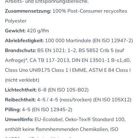
Arbeits- und Entspannungsbereiche.
Zusammensetzung:
100% Post-Consumer recyceltes
Polyester
Gewicht:
420 g/lfm
Abriebfestigkeit:
100 000 Martindale (EN ISO 12947-2)
Brandschutz:
BS EN 1021: 1–2, BS 5852 Crib 5 (auf
Anfrage)*, CA TB 117-2013, DIN EN 13501-1 B-s1,d0,
Class Uno UNI9175 Class 1 I EMME, ASTM E 84 Class I
(nicht verklebt)
Lichtechtheit:
6–8 (EN ISO 105-B02)
Reibechtheit:
4–5 / 4–5 (nass/trocken) (EN ISO 105X12)
Pilling:
4–5 (EN ISO 12945-2)
Umweltinfo:
EU-Ecolabel, Oeko-Tex® Standard 100,
enthält keine flammhemmenden Chemikalien, ISO