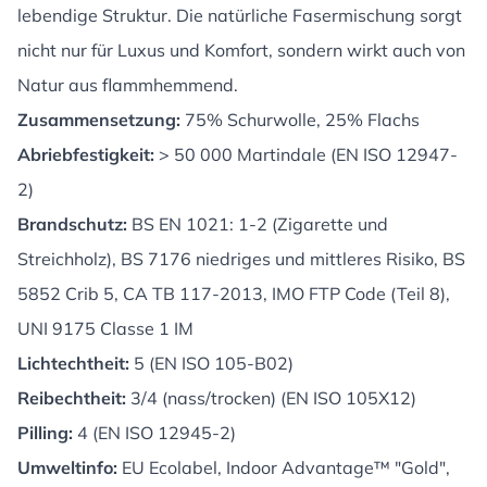
lebendige Struktur. Die natürliche Fasermischung sorgt
nicht nur für Luxus und Komfort, sondern wirkt auch von
Natur aus flammhemmend.
Zusammensetzung:
75% Schurwolle, 25% Flachs
Abriebfestigkeit:
> 50 000 Martindale (EN ISO 12947-
2)
Brandschutz:
BS EN 1021: 1-2 (Zigarette und
Streichholz), BS 7176 niedriges und mittleres Risiko, BS
5852 Crib 5, CA TB 117-2013, IMO FTP Code (Teil 8),
UNI 9175 Classe 1 IM
Lichtechtheit:
5 (EN ISO 105-B02)
Reibechtheit:
3/4 (nass/trocken) (EN ISO 105X12)
Pilling:
4 (EN ISO 12945-2)
Umweltinfo:
EU Ecolabel, Indoor Advantage™ "Gold",