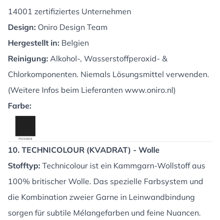
14001 zertifiziertes Unternehmen
Design:
Oniro Design Team
Hergestellt in:
Belgien
Reinigung:
Alkohol-, Wasserstoffperoxid- &
Chlorkomponenten. Niemals Lösungsmittel verwenden.
(Weitere Infos beim Lieferanten
www.oniro.nl
)
Farbe:
10. TECHNICOLOUR (KVADRAT) - Wolle
Stofftyp:
Technicolour ist ein Kammgarn-Wollstoff aus
100% britischer Wolle. Das spezielle Farbsystem und
die Kombination zweier Garne in Leinwandbindung
sorgen für subtile Mélangefarben und feine Nuancen.