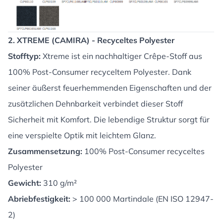
2. XTREME (CAMIRA) - Recyceltes Polyester
Stofftyp:
Xtreme ist ein nachhaltiger Crêpe-Stoff aus
100% Post-Consumer recyceltem Polyester. Dank
seiner äußerst feuerhemmenden Eigenschaften und der
zusätzlichen Dehnbarkeit verbindet dieser Stoff
Sicherheit mit Komfort. Die lebendige Struktur sorgt für
eine verspielte Optik mit leichtem Glanz.
Zusammensetzung:
100% Post-Consumer recyceltes
Polyester
Gewicht:
310 g/m²
Abriebfestigkeit:
> 100 000 Martindale (EN ISO 12947-
2)