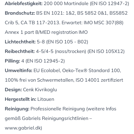
Abriebfestigkeit:
200 000 Martindale (EN ISO 12947-2)
Brandschutz:
BS EN 1021: 1&2, BS 5852 0&1, BS5852
Crib 5, CA TB 117-2013. Erwartet: IMO MSC 307(88)
Annex 1 part 8/MED registration IMO
Lichtechtheit:
5-8 (EN ISO 105 - B02)
Reibechtheit:
4-5/4-5 (nass/trocken) (EN ISO 105X12)
Pilling:
4 (EN ISO 12945-2)
Umweltinfo:
EU Ecolabel, Oeko-Tex® Standard 100,
100% frei von Schwermetallen, ISO 14001 zertifiziert
Design:
Cenk Kivrikoglu
Hergestellt in:
Litauen
Reinigung:
Professionelle Reinigung (weitere Infos
gemäß Gabriels Reinigungsrichtlinien –
www.gabriel.dk
)