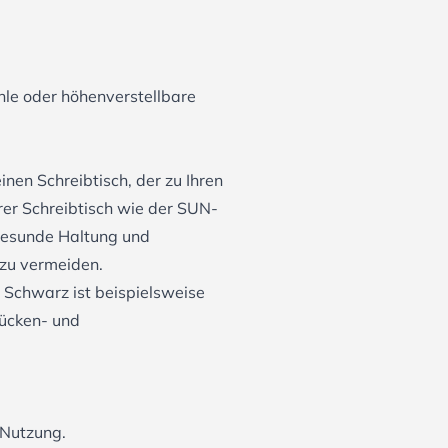
hle
oder
höhenverstellbare
nen Schreibtisch, der zu Ihren
rer Schreibtisch wie der
SUN-
 gesunde Haltung und
zu vermeiden.
e Schwarz
ist beispielsweise
Rücken- und
 Nutzung.