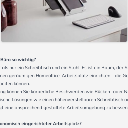
 Büro so wichtig?
 als nur ein Schreibtisch und ein Stuhl. Es ist ein Raum, der Si
einen geräumigen Homeoffice-Arbeitsplatz einrichten – die Ge
beiten können.
htung können Sie körperliche Beschwerden wie Rücken- oder
sche Lösungen wie einen höhenverstellbaren Schreibtisch 
ägt eine ansprechend gestaltete Arbeitsumgebung zu besser
gonomisch eingerichteter Arbeitsplatz?