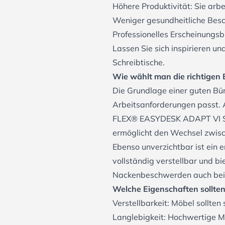
Höhere Produktivität: Sie arbe
Weniger gesundheitliche Bes
Professionelles Erscheinungsb
Lassen Sie sich inspirieren u
Schreibtische
.
Wie wählt man die richtigen
Die Grundlage einer guten Bür
Arbeitsanforderungen passt. A
FLEX® EASYDESK ADAPT VI Si
ermöglicht den Wechsel zwisc
Ebenso unverzichtbar ist ein
vollständig verstellbar und b
Nackenbeschwerden auch bei l
Welche Eigenschaften sollte
Verstellbarkeit: Möbel sollten
Langlebigkeit: Hochwertige Ma