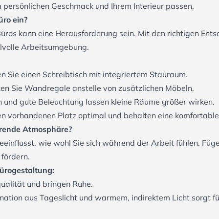
rem persönlichen Geschmack und Ihrem Interieur passen.
üro ein?
Büros kann eine Herausforderung sein. Mit den richtigen Ent
tilvolle Arbeitsumgebung.
n Sie einen Schreibtisch mit integriertem Stauraum.
en Sie Wandregale anstelle von zusätzlichen Möbeln.
n und gute Beleuchtung lassen kleine Räume größer wirken.
den vorhandenen Platz optimal und behalten eine komfortab
ierende Atmosphäre?
einflusst, wie wohl Sie sich während der Arbeit fühlen. Füg
 fördern.
Bürogestaltung:
qualität und bringen Ruhe.
nation aus Tageslicht und warmem, indirektem Licht sorgt 