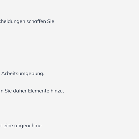
scheidungen schaffen Sie
le Arbeitsumgebung.
en Sie daher Elemente hinzu,
für eine angenehme