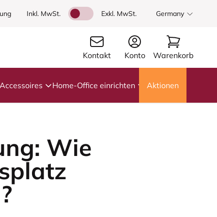
dung
Inkl. MwSt.
Exkl. MwSt.
Germany
Kontakt
Konto
Warenkorb
Accessoires
Home-Office einrichten
Aktionen
tung: Wie
tsplatz
l?