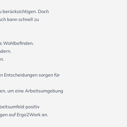
zu berücksichtigen. Doch
sch kann schnell zu
es Wohlbefinden.
ndern.
n.
gen Entscheidungen sorgen für
nten, um eine Arbeitsumgebung
beitsumfeld positiv
ngen auf Ergo2Work an.