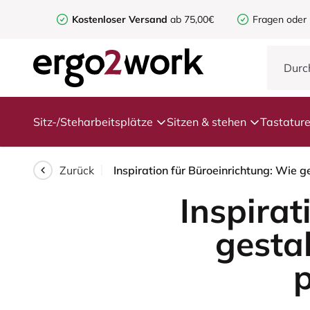
Kostenloser Versand
ab 75,00€
Fragen oder
Sitz-/Steharbeitsplätze
Sitzen & stehen
Tastatur
Zurück
Inspiration für Büroeinrichtung: Wie ge
Inspirat
gestal
p