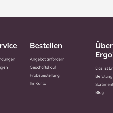
rvice
Bestellen
Über
Erg
endungen
Angebot anfordern
ragen
Geschäftskauf
Das ist 
Probebestellung
Beratung
Ihr Konto
Sortimen
Blog