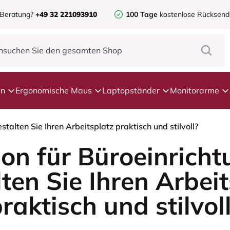
 Beratung?
+49 32 221093910
100 Tage
kostenlose Rücksen
en
Ergonomische Maus
Laptopständer
Monitorarme
stalten Sie Ihren Arbeitsplatz praktisch und stilvoll?
ion für Büroeinrich
ten Sie Ihren Arbei
raktisch und stilvol