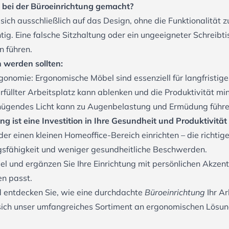
 bei der Büroeinrichtung gemacht?
sich ausschließlich auf das Design, ohne die Funktionalität 
ig. Eine falsche Sitzhaltung oder ein ungeeigneter Schreibti
 führen.
 werden sollten:
gonomie: Ergonomische Möbel sind essenziell für langfristig
rfüllter Arbeitsplatz kann ablenken und die Produktivität mi
nügendes Licht kann zu Augenbelastung und Ermüdung führe
ng ist eine Investition in Ihre Gesundheit und Produktivität
der einen kleinen Homeoffice-Bereich einrichten – die richti
gsfähigkeit und weniger gesundheitliche Beschwerden.
l und ergänzen Sie Ihre Einrichtung mit persönlichen Akze
en passt.
nd entdecken Sie, wie eine durchdachte
Büroeinrichtung
Ihr Ar
 sich unser umfangreiches Sortiment an ergonomischen Lösu