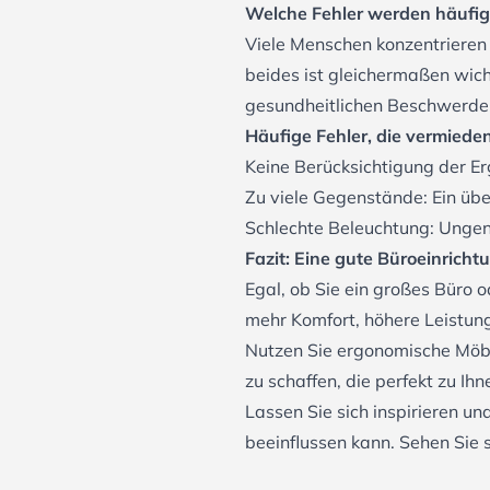
Welche Fehler werden häufig
Viele Menschen konzentrieren 
beides ist gleichermaßen wicht
gesundheitlichen Beschwerden
Häufige Fehler, die vermieden
Keine Berücksichtigung der Er
Zu viele Gegenstände: Ein übe
Schlechte Beleuchtung: Unge
Fazit: Eine gute Büroeinrichtu
Egal, ob Sie ein großes Büro o
mehr Komfort, höhere Leistun
Nutzen Sie ergonomische Möbe
zu schaffen, die perfekt zu Ihn
Lassen Sie sich inspirieren u
beeinflussen kann. Sehen Sie