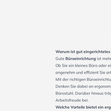
Warum ist gut eingerichtetes
Gute
Büroeinrichtung
ist mehr
Ob Sie ein kleines Büro oder 
angenehm und effizient Sie ar
Mit der richtigen Büroeinric
Denken Sie dabei an ergonomi
Bürostuhl. Darüber hinaus tr
Arbeitsfreude bei.
Welche Vorteile bietet ein er