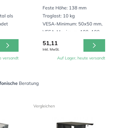
Feste Höhe: 138 mm
al als
Traglast: 10 kg
ndet
VESA-Minimum: 50x50 mm,
VESA-Maximum: 100x100
U-
mm
51,11
Inkl. MwSt.
e versandt
Auf Lager, heute versandt
fonische
Beratung
Vergleichen