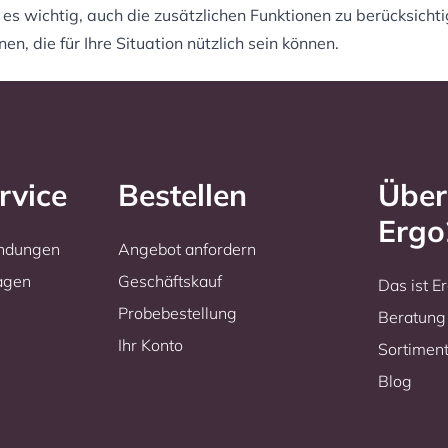
t es wichtig, auch die zusätzlichen Funktionen zu berücksich
 die für Ihre Situation nützlich sein können.
rvice
Bestellen
Über
Erg
endungen
Angebot anfordern
ragen
Geschäftskauf
Das ist 
Probebestellung
Beratung
Ihr Konto
Sortimen
Blog