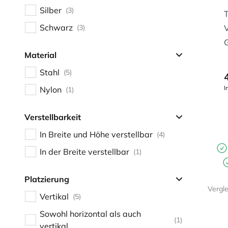
Silber
(3)
T
Schwarz
V
(3)
G
Material
Stahl
(5)
I
Nylon
(1)
Verstellbarkeit
In Breite und Höhe verstellbar
(4)
In der Breite verstellbar
(1)
Platzierung
Vergl
Vertikal
(5)
Sowohl horizontal als auch
(1)
vertikal