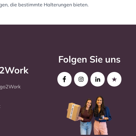
tigen, die bestimmte Halterungen bieten.
Folgen Sie uns
o2Work
Ergo2Work
t