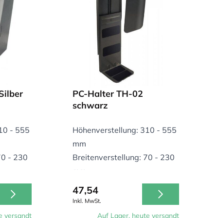
Silber
PC-Halter TH-02
schwarz
10 - 555
Höhenverstellung: 310 - 555
mm
70 - 230
Breitenverstellung: 70 - 230
mm
Traglast: 30 kg
47,54
Inkl. MwSt.
e versandt
Auf Lager, heute versandt