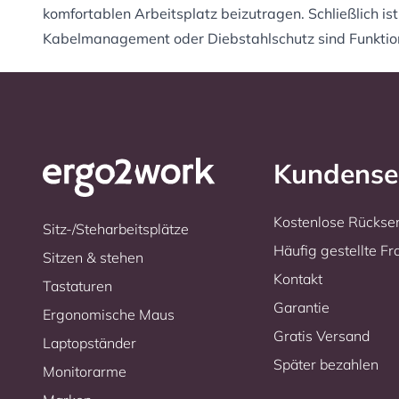
komfortablen Arbeitsplatz beizutragen. Schließlich is
Kabelmanagement oder Diebstahlschutz sind Funktionen,
Kundense
Kostenlose Rücks
Sitz-/Steharbeitsplätze
Häufig gestellte F
Sitzen & stehen
Kontakt
Tastaturen
Garantie
Ergonomische Maus
Gratis Versand
Laptopständer
Später bezahlen
Monitorarme