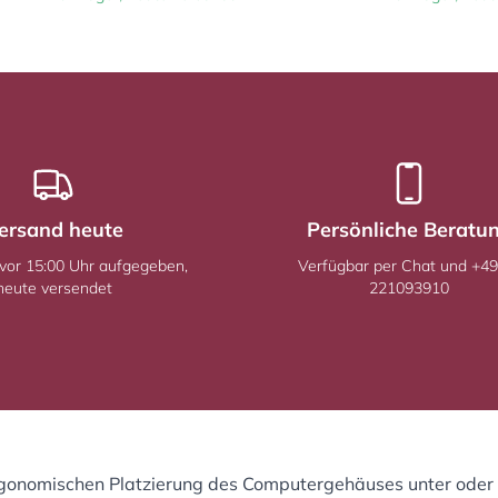
ersand heute
Persönliche Beratu
 vor 15:00 Uhr aufgegeben,
Verfügbar per Chat und +49
heute versendet
221093910
rgonomischen Platzierung des Computergehäuses unter oder n