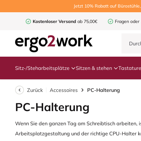
Jetzt 10% Rabatt auf Bürostühle
Kostenloser Versand
ab 75,00€
Fragen oder
Sitz-/Steharbeitsplätze
Sitzen & stehen
Tastatur
Zurück
Accessoires
PC-Halterung
PC-Halterung
Wenn Sie den ganzen Tag am Schreibtisch arbeiten, ist
Arbeitsplatzgestaltung und der richtige CPU-Halter 