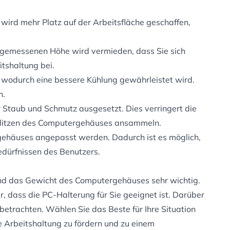
wird mehr Platz auf der Arbeitsfläche geschaffen,
ngemessenen Höhe wird vermieden, dass Sie sich
tshaltung bei.
, wodurch eine bessere Kühlung gewährleistet wird.
n.
Staub und Schmutz ausgesetzt. Dies verringert die
chlitzen des Computergehäuses ansammeln.
gehäuses angepasst werden. Dadurch ist es möglich,
edürfnissen des Benutzers.
e und das Gewicht des Computergehäuses sehr wichtig.
, dass die PC-Halterung für Sie geeignet ist. Darüber
etrachten. Wählen Sie das Beste für Ihre Situation
ge Arbeitshaltung zu fördern und zu einem