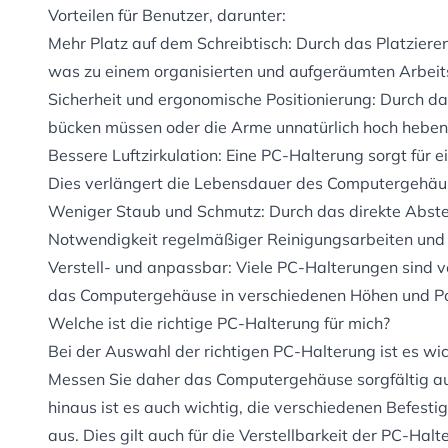
Vorteilen für Benutzer, darunter:
Mehr Platz auf dem Schreibtisch: Durch das Platzier
was zu einem organisierten und aufgeräumten Arbeits
Sicherheit und ergonomische Positionierung: Durch 
bücken müssen oder die Arme unnatürlich hoch heben 
Bessere Luftzirkulation: Eine PC-Halterung sorgt für
Dies verlängert die Lebensdauer des Computergehäus
Weniger Staub und Schmutz: Durch das direkte Abste
Notwendigkeit regelmäßiger Reinigungsarbeiten und 
Verstell- und anpassbar: Viele PC-Halterungen sind 
das Computergehäuse in verschiedenen Höhen und Posi
Welche ist die richtige PC-Halterung für mich?
Bei der Auswahl der richtigen PC-Halterung ist es wi
Messen Sie daher das Computergehäuse sorgfältig aus 
hinaus ist es auch wichtig, die verschiedenen Befest
aus. Dies gilt auch für die Verstellbarkeit der PC-Hal