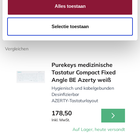
Alles toestaan
226,10
Inkl. MwSt.
Auf Lager, heute versandt
Selectie toestaan
Vergleichen
Purekeys medizinische
Tastatur Compact Fixed
Angle BE Azerty weiß
Hygienisch und kabelgebunden
Desinfizierbar
AZERTY-Tastaturlayout
178,50
Inkl. MwSt.
Auf Lager, heute versandt