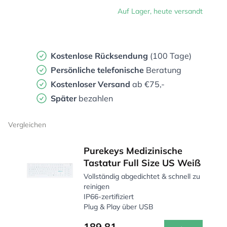
Auf Lager, heute versandt
Kostenlose Rücksendung
(100 Tage)
Persönliche
telefonische
Beratung
Kostenloser Versand
ab €75,-
Später
bezahlen
Vergleichen
Purekeys Medizinische
Tastatur Full Size US Weiß
Vollständig abgedichtet & schnell zu
reinigen
IP66-zertifiziert
Plug & Play über USB
189,81