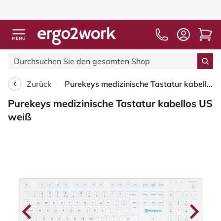
Zurück
Purekeys medizinische Tastatur kabellos US weiß
Purekeys medizinische Tastatur kabellos US
weiß