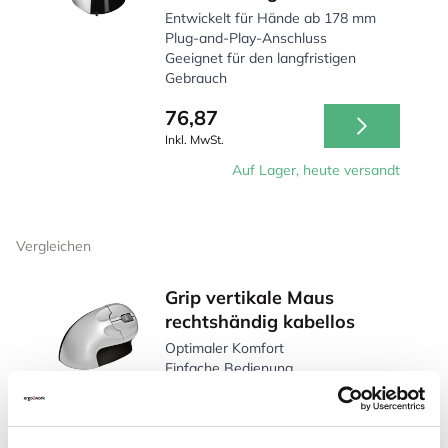
Entwickelt für Hände ab 178 mm
Plug-and-Play-Anschluss
Geeignet für den langfristigen
Gebrauch
76,87
Inkl. MwSt.
Auf Lager, heute versandt
Vergleichen
Grip vertikale Maus
rechtshändig kabellos
Optimaler Komfort
Einfache Bedienung
Für Benutzer mit beginnenden RSI-
Beschwerden
49,97