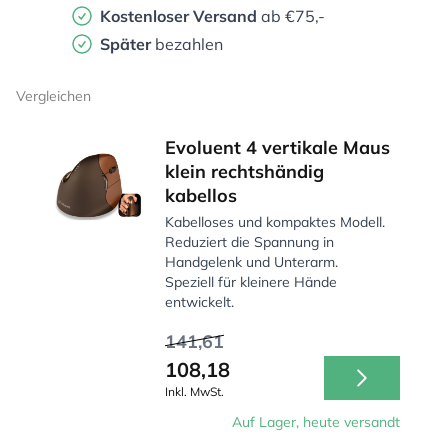
Kostenloser Versand
ab €75,-
Später
bezahlen
Vergleichen
Evoluent 4 vertikale Maus
klein rechtshändig
kabellos
Kabelloses und kompaktes Modell.
Reduziert die Spannung in
Handgelenk und Unterarm.
Speziell für kleinere Hände
entwickelt.
141,61
108,18
Inkl. MwSt.
Auf Lager, heute versandt