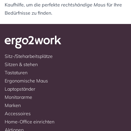
Kaufhilfe, um die perfekte
rechtshändige Maus
für Ihre
Bedürfnisse zu finden.
Sitz-/Steharbeitsplätze
Sitzen & stehen
Tastaturen
Ergonomische Maus
Laptopständer
Monitorarme
Marken
Accessoires
Home-Office einrichten
Aktionen