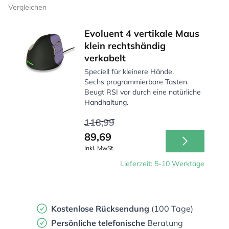
Vergleichen
Evoluent 4 vertikale Maus
klein rechtshändig
verkabelt
Speciell für kleinere Hände.
Sechs programmierbare Tasten.
Beugt RSI vor durch eine natürliche
Handhaltung.
118,99
89,69
Inkl. MwSt.
Lieferzeit: 5-10 Werktage
Kostenlose Rücksendung
(100 Tage)
Persönliche
telefonische
Beratung