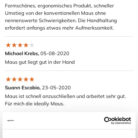
Formschönes, ergonomisches Produkt, schneller
Umstieg von der konventionellen Maus ohne
nennenswerte Schwierigkeiten. Die Handhaltung
erfordert anfangs etwas mehr Aufmerksamkeit.
Michael Krebs,
05-08-2020
Maus gut liegt gut in der Hand
Suann Escobio,
23-05-2020
Maus ist schnell anzuschließen und arbeitet sehr gut.
Für mich die ideally Maus.
Uwe Proske,
04-01-2019
Die Produktbeschreibung ist super, die Handhabung