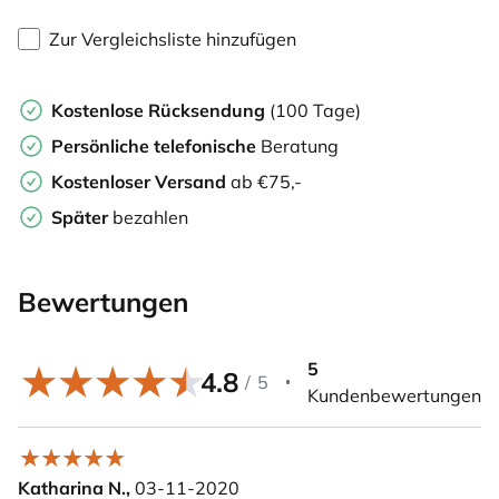
Zur Vergleichsliste hinzufügen
Kostenlose Rücksendung
(100 Tage)
Persönliche
telefonische
Beratung
Kostenloser Versand
ab €75,-
Später
bezahlen
Bewertungen
5
4.8
/
5
Kundenbewertungen
Katharina N.,
03-11-2020