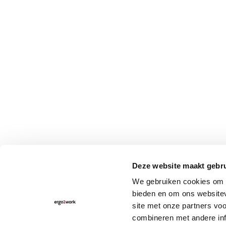
Deze website maakt gebru
We gebruiken cookies om c
bieden en om ons websitev
site met onze partners vo
combineren met andere inf