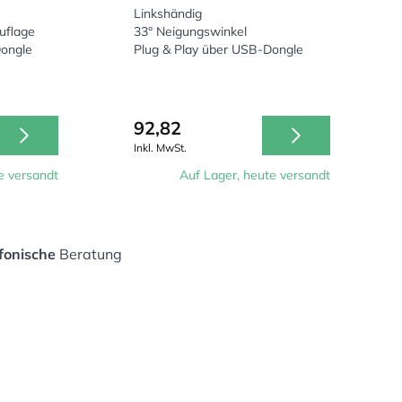
Linkshändig
uflage
33° Neigungswinkel
Dongle
Plug & Play über USB-Dongle
92,82
Inkl. MwSt.
e versandt
Auf Lager, heute versandt
fonische
Beratung