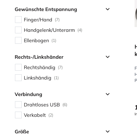
Gewünschte Entspannung
Finger/Hand
(7)
Handgelenk/Unterarm
(4)
Ellenbogen
(1)
Rechts-/Linkshänder
Rechtshändig
(7)
F
H
Linkshändig
(1)
P
Verbindung
Drahtloses USB
(6)
I
Verkabelt
(2)
Größe