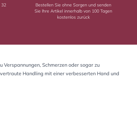
 32
Bestellen Sie ohne Sorgen und senden
Sie Ihre Artikel innerhalb von 100 Tagen
kostenlos zurück
 zu Verspannungen, Schmerzen oder sogar zu
 vertraute Handling mit einer verbesserten Hand und