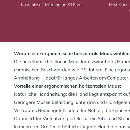
Kostenlose Lieferung ab 60 Euro
Bestellung
Warum eine ergonomische horizontale Maus wählen
Die herkömmliche, flache Mausform zwingt das Handge
chronischen Beschwerden wie RSI führen. Eine ergono
Armhaltung – ideal für langes Arbeiten am Computer.
Vorteile einer ergonomischen horizontalen Maus:
Natürliche Handhaltung: die Hand liegt entspannt au
Geringere Muskelbelastung: unterarm und Handgelen
Vertrautes Bediengefühl: ideal für Nutzer, die keine
Optimiert für Vielnutzer: perfekt für ein
Sitz- und Steh
In mehreren Größen erhältlich: für jede Hand die pas