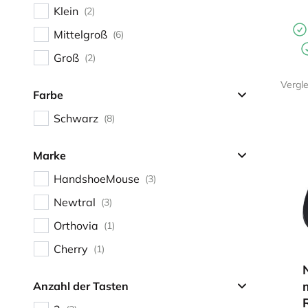
Klein
(2)
Mittelgroß
(6)
Groß
(2)
Vergl
Farbe
Schwarz
(8)
Marke
HandshoeMouse
(3)
Newtral
(3)
Orthovia
(1)
Cherry
(1)
Anzahl der Tasten