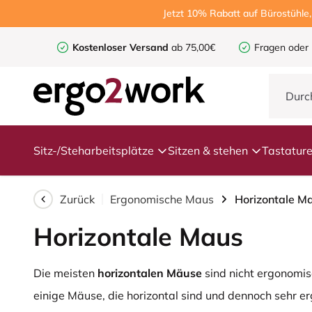
Jetzt 10% Rabatt auf Bürostühle
Kostenloser Versand
ab 75,00€
Fragen oder
Sitz-/Steharbeitsplätze
Sitzen & stehen
Tastatur
Zurück
Ergonomische Maus
Horizontale M
Horizontale Maus
Die meisten
horizontalen Mäuse
sind nicht ergonomis
einige Mäuse, die horizontal sind und dennoch sehr e