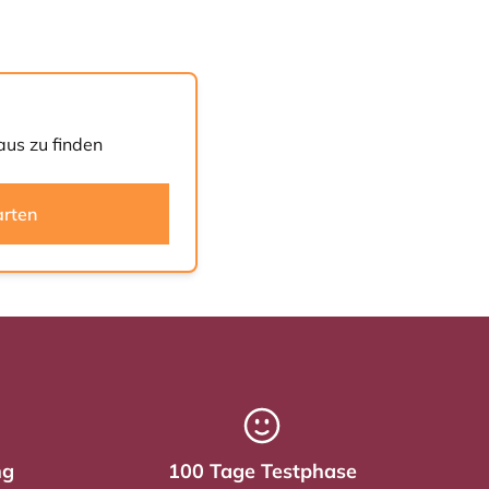
aus zu finden
arten
ng
100 Tage Testphase