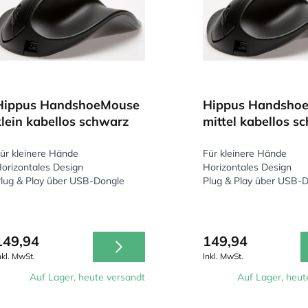
Hippus HandshoeMouse
Hippus Handsho
klein kabellos schwarz
mittel kabellos s
ür kleinere Hände
Für kleinere Hände
orizontales Design
Horizontales Design
lug & Play über USB-Dongle
Plug & Play über USB-
149,94
149,94
nkl. MwSt.
Inkl. MwSt.
Auf Lager, heute versandt
Auf Lager, heut