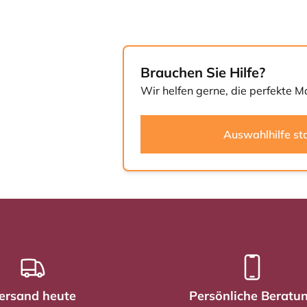
Brauchen Sie Hilfe?
Wir helfen gerne, die perfekte M
Auswahlhilfe st
ersand heute
Persönliche Beratu