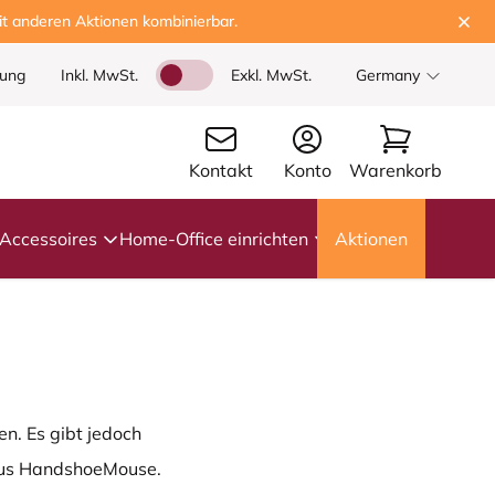
t anderen Aktionen kombinierbar.
dung
Inkl. MwSt.
Exkl. MwSt.
Germany
Kontakt
Konto
Warenkorb
Accessoires
Home-Office einrichten
Aktionen
n. Es gibt jedoch
ippus HandshoeMouse.