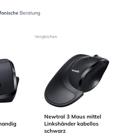
fonische
Beratung
Vergleichen
Newtral 3 Maus mittel
shandig
Linkshänder kabellos
schwarz