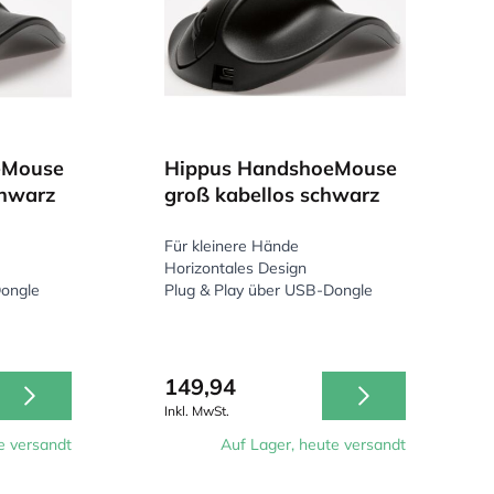
eMouse
Hippus HandshoeMouse
chwarz
groß kabellos schwarz
Für kleinere Hände
Horizontales Design
Dongle
Plug & Play über USB-Dongle
149,94
Inkl. MwSt.
e versandt
Auf Lager, heute versandt