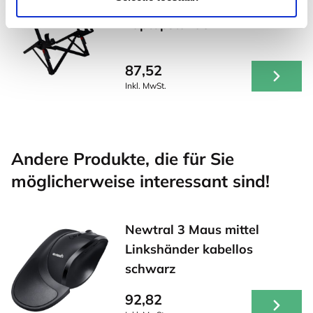
Roost V3 stand -
Laptopständer
87,52
Inkl. MwSt.
Andere Produkte, die für Sie
möglicherweise interessant sind!
Newtral 3 Maus mittel
Linkshänder kabellos
schwarz
92,82