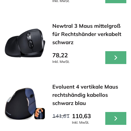
Inkl. MwSt.
Newtral 3 Maus mittelgroß
für Rechtshänder verkabelt
schwarz
78,22
Inkl. MwSt.
Evoluent 4 vertikale Maus
rechtshändig kabellos
schwarz blau
110,63
141,61
Inkl. MwSt.