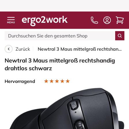
Kostenloser
Zurück
Newtral 3 Maus mittelgroß rechtshandig drahtlos schwarz
Newtral 3 Maus mittelgroß rechtshandig
drahtlos schwarz
Hervorragend