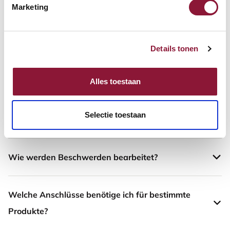
Marketing
Ich habe ein falsches Produkt erhalten.
Was kann ich tun, wenn die Produkte bei der
Details tonen
Lieferung beschädigt wurden?
Alles toestaan
Habe ich eine Garantie auf meine Produkte und wie
Selectie toestaan
läuft die Garantieabwicklung?
Wie werden Beschwerden bearbeitet?
Welche Anschlüsse benötige ich für bestimmte
Produkte?