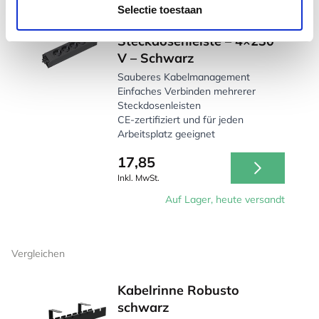
Selectie toestaan
Bachmann Step Base
Steckdosenleiste – 4×230
V – Schwarz
Sauberes Kabelmanagement
Einfaches Verbinden mehrerer
Steckdosenleisten
CE-zertifiziert und für jeden
Arbeitsplatz geeignet
17,85
Inkl. MwSt.
Auf Lager, heute versandt
Vergleichen
Kabelrinne Robusto
schwarz