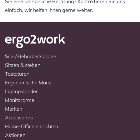
Sie eine persönliche Beratung? Kontaktieren Sie uns
einfach, wir helfen Ihnen gerne weiter.
Sitz-/Steharbeitsplätze
Sitzen & stehen
Tastaturen
Ergonomische Maus
Laptopständer
Monitorarme
Marken
Accessoires
Home-Office einrichten
Aktionen