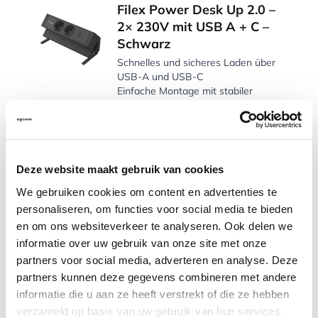
Filex Power Desk Up 2.0 –
2× 230V mit USB A + C –
Schwarz
Schnelles und sicheres Laden über
USB-A und USB-C
Einfache Montage mit stabiler
Tischklemme
Für einen aufgeräumten
Arbeitsplatz
107,10
Deze website maakt gebruik van cookies
Inkl. MwSt.
We gebruiken cookies om content en advertenties te
Auf Lager, heute versandt
personaliseren, om functies voor social media te bieden
en om ons websiteverkeer te analyseren. Ook delen we
informatie over uw gebruik van onze site met onze
Vergleichen
partners voor social media, adverteren en analyse. Deze
partners kunnen deze gegevens combineren met andere
Filex Power Desk Up 2.0 –
informatie die u aan ze heeft verstrekt of die ze hebben
2×230V mit USB A+C –
verzameld op basis van uw gebruik van hun services.