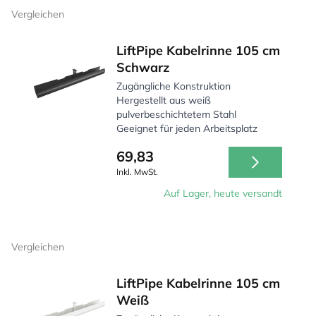
Vergleichen
LiftPipe Kabelrinne 105 cm
Schwarz
Zugängliche Konstruktion
Hergestellt aus weiß
pulverbeschichtetem Stahl
Geeignet für jeden Arbeitsplatz
69,83
Inkl. MwSt.
Auf Lager, heute versandt
Vergleichen
LiftPipe Kabelrinne 105 cm
Weiß