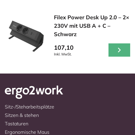
Filex Power Desk Up 2.0 – 2×
230V mit USB A + C –
Schwarz
107,10
Inkl. MwSt.
Sitz-/Steharbeitsplätze
Sitzen & stehen
Tastaturen
Ergonomische Maus