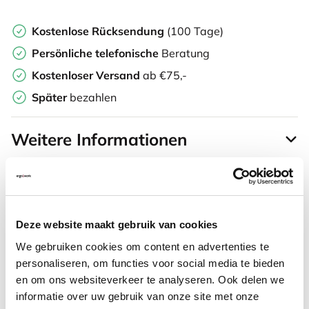
Kostenlose Rücksendung
(100 Tage)
Persönliche
telefonische
Beratung
Kostenloser Versand
ab €75,-
Später
bezahlen
Weitere Informationen
Häufig gestellte Fragen
Deze website maakt gebruik van cookies
We gebruiken cookies om content en advertenties te
personaliseren, om functies voor social media te bieden
Häufig zusammen gekauft mit
en om ons websiteverkeer te analyseren. Ook delen we
informatie over uw gebruik van onze site met onze