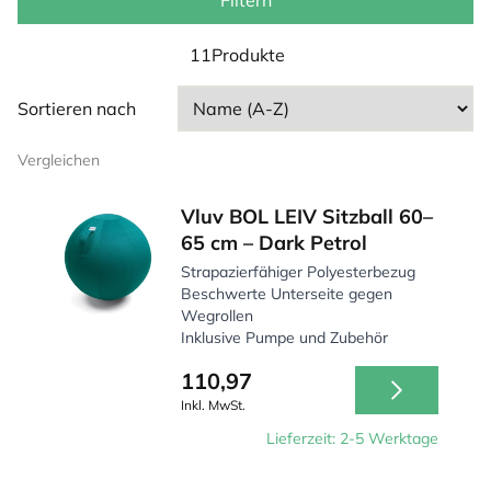
sich ständig bewegen.
Filtern
11Produkte
Sortieren nach
Vergleichen
Vluv BOL LEIV Sitzball 60–
65 cm – Dark Petrol
Strapazierfähiger Polyesterbezug
Beschwerte Unterseite gegen
Wegrollen
Inklusive Pumpe und Zubehör
110,97
Inkl. MwSt.
Lieferzeit: 2-5 Werktage