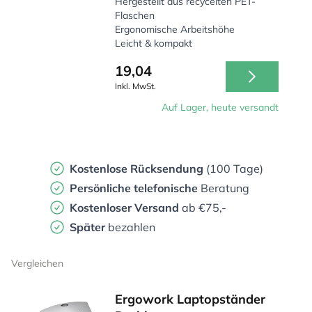
Hergestellt aus recycelten PET-
Flaschen
Ergonomische Arbeitshöhe
Leicht & kompakt
19,04
Inkl. MwSt.
Auf Lager, heute versandt
Kostenlose Rücksendung
(100 Tage)
Persönliche
telefonische
Beratung
Kostenloser Versand
ab €75,-
Später
bezahlen
Vergleichen
Ergowork Laptopständer