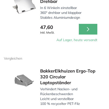
Drehbar
In 6 Winkeln einstellbar
360° drehbar und klappbar
Stabiles Aluminiumdesign
47,60
Inkl. MwSt.
Auf Lager, heute versandt
Vergleichen
BakkerElkhuizen Ergo-Top
320 Circular
Laptopständer
Verhindert Nacken- und
Rückenbeschwerden
Leicht und verstellbar
100 % recycelter PET-Filz