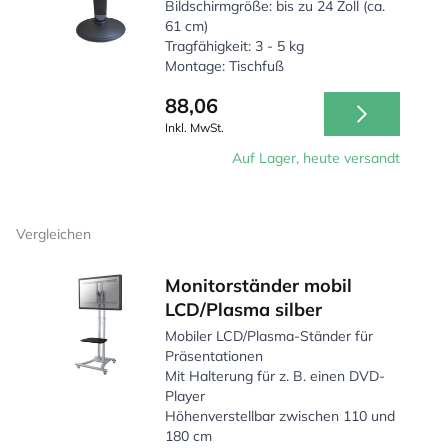
Bildschirmgröße: bis zu 24 Zoll (ca.
61 cm)
Tragfähigkeit: 3 - 5 kg
Montage: Tischfuß
88,06
Inkl. MwSt.
Auf Lager, heute versandt
Vergleichen
Monitorständer mobil
LCD/Plasma silber
Mobiler LCD/Plasma-Ständer für
Präsentationen
Mit Halterung für z. B. einen DVD-
Player
Höhenverstellbar zwischen 110 und
180 cm