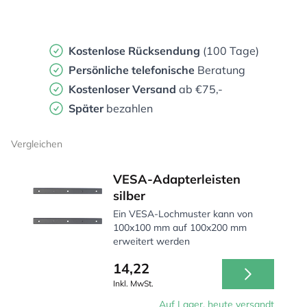
Kostenlose Rücksendung
(100 Tage)
Persönliche
telefonische
Beratung
Kostenloser Versand
ab €75,-
Später
bezahlen
Vergleichen
VESA-Adapterleisten
silber
Ein VESA-Lochmuster kann von
100x100 mm auf 100x200 mm
erweitert werden
14,22
Inkl. MwSt.
Auf Lager, heute versandt