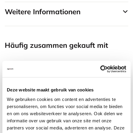
Weitere Informationen
Häufig zusammen gekauft mit
SRM Evolution vertikale
Maus rechtshändig kabellos
Deze website maakt gebruik van cookies
67,94
We gebruiken cookies om content en advertenties te
Inkl. MwSt.
personaliseren, om functies voor social media te bieden
en om ons websiteverkeer te analyseren. Ook delen we
informatie over uw gebruik van onze site met onze
S-board 840 Design
partners voor social media, adverteren en analyse. Deze