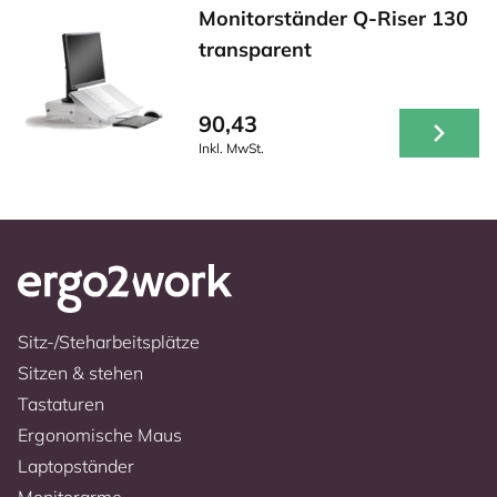
Monitorständer Q-Riser 130
transparent
90,43
Inkl. MwSt.
Sitz-/Steharbeitsplätze
Sitzen & stehen
Tastaturen
Ergonomische Maus
Laptopständer
Monitorarme