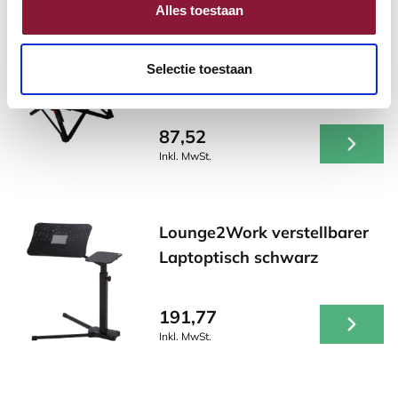
Alles toestaan
Roost V3 stand -
Selectie toestaan
Laptopständer
87,52
Inkl. MwSt.
Lounge2Work verstellbarer
Laptoptisch schwarz
191,77
Inkl. MwSt.