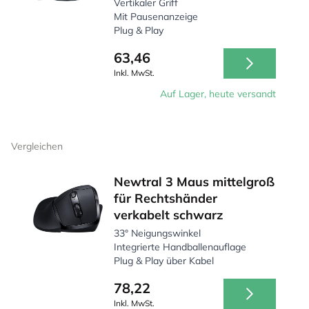
Vertikaler Griff
Mit Pausenanzeige
Plug & Play
63,46
Inkl. MwSt.
Auf Lager, heute versandt
Vergleichen
Newtral 3 Maus mittelgroß
für Rechtshänder
verkabelt schwarz
33° Neigungswinkel
Integrierte Handballenauflage
Plug & Play über Kabel
78,22
Inkl. MwSt.