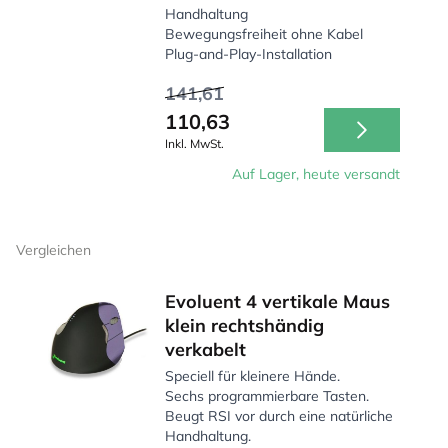
Handhaltung
Bewegungsfreiheit ohne Kabel
Plug-and-Play-Installation
141,61
110,63
Inkl. MwSt.
Auf Lager, heute versandt
Vergleichen
Evoluent 4 vertikale Maus
klein rechtshändig
verkabelt
Speciell für kleinere Hände.
Sechs programmierbare Tasten.
Beugt RSI vor durch eine natürliche
Handhaltung.