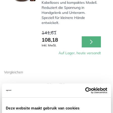
Kabelloses und kompaktes Modell.
Reduziert die Spannung in
Handgelenk und Unterarm.
Speziell für kleinere Hände
entwickelt.
141,61
108,18
Inkl. MwSt.
Auf Lager, heute versandt
Vergleichen
BakkerElkhuizen PRF
Vertikale Maus kabellos
Reduziert die Muskelspannung in
Handgelenk und Unterarm
Kabelloses & nachhaltiges Design
Deze website maakt gebruik van cookies