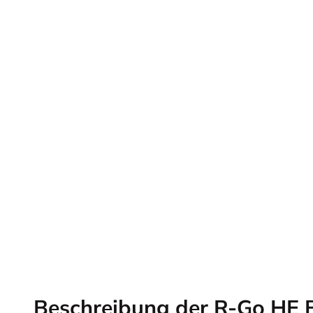
Beschreibung der R-Go HE 