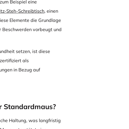
zum Beispiel eine
itz-Steh-Schreibtisch
, einen
iese Elemente die Grundlage
der Beschwerden vorbeugt und
ndheit setzen, ist diese
rtifiziert als
rungen in Bezug auf
ner Standardmaus?
che Haltung, was langfristig