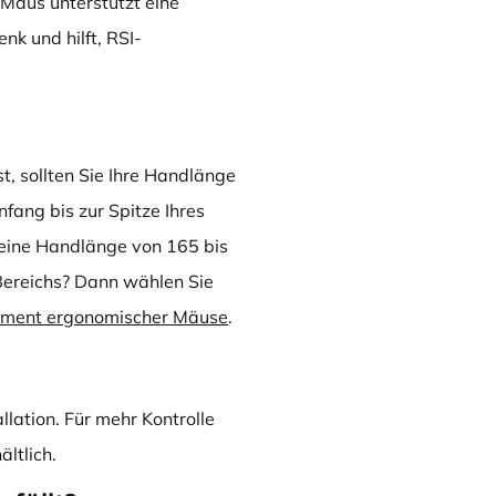
Maus unterstützt eine
k und hilft, RSI-
, sollten Sie Ihre Handlänge
ang bis zur Spitze Ihres
r eine Handlänge von 165 bis
Bereichs? Dann wählen Sie
iment ergonomischer Mäuse
.
llation. Für mehr Kontrolle
ältlich.