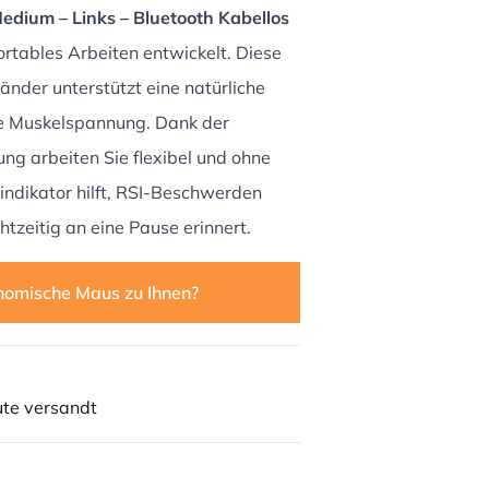
dium – Links – Bluetooth Kabellos
rtables Arbeiten entwickelt. Diese
nder unterstützt eine natürliche
ie Muskelspannung. Dank der
ng arbeiten Sie flexibel und ohne
nindikator hilft, RSI-Beschwerden
tzeitig an eine Pause erinnert.
nomische Maus zu Ihnen?
ute versandt