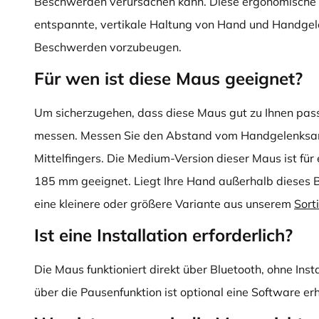
Beschwerden verursachen kann. Diese ergonomische 
entspannte, vertikale Haltung von Hand und Handgelen
Beschwerden vorzubeugen.
Für wen ist diese Maus geeignet?
Um sicherzugehen, dass diese Maus gut zu Ihnen passt
messen. Messen Sie den Abstand vom Handgelenksanf
Mittelfingers. Die Medium-Version dieser Maus ist fü
185 mm geeignet. Liegt Ihre Hand außerhalb dieses 
eine kleinere oder größere Variante aus unserem
Sort
Ist eine Installation erforderlich?
Die Maus funktioniert direkt über Bluetooth, ohne Insta
über die Pausenfunktion ist optional eine Software erh