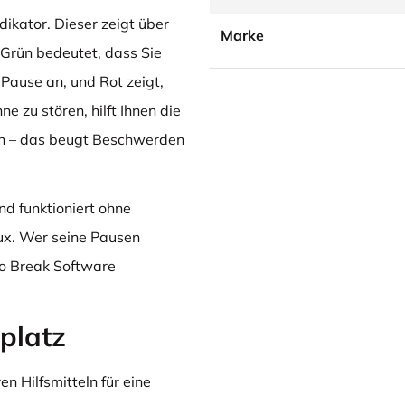
dikator. Dieser zeigt über
Marke
 Grün bedeutet, dass Sie
Pause an, und Rot zeigt,
e zu stören, hilft Ihnen die
en – das beugt Beschwerden
nd funktioniert ohne
ux. Wer seine Pausen
Go Break Software
platz
n Hilfsmitteln für eine