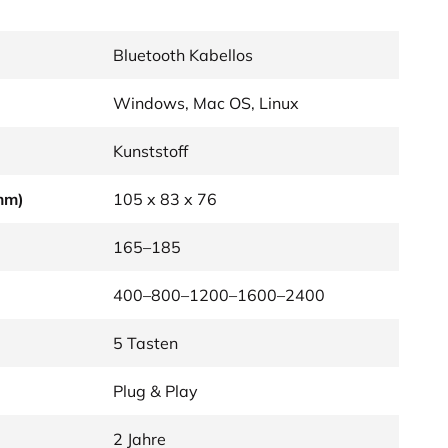
Bluetooth Kabellos
Windows, Mac OS, Linux
Kunststoff
mm)
105 x 83 x 76
165–185
400–800–1200–1600–2400
5 Tasten
Plug & Play
2 Jahre