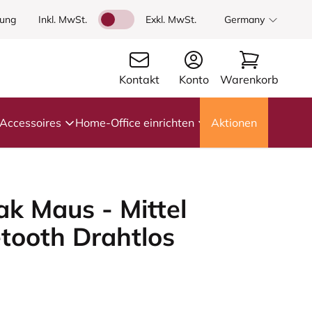
dung
Inkl. MwSt.
Exkl. MwSt.
Germany
Kontakt
Konto
Warenkorb
Accessoires
Home-Office einrichten
Aktionen
k Maus - Mittel
etooth Drahtlos