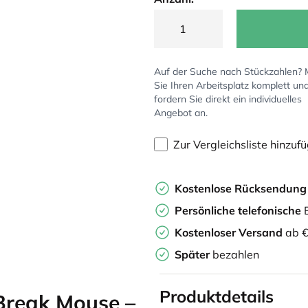
Auf der Suche nach Stückzahlen?
Sie Ihren Arbeitsplatz komplett un
fordern Sie direkt ein individuelles
Angebot an.
Zur Vergleichsliste hinzuf
Kostenlose Rücksendun
Persönliche
telefonische
B
Kostenloser Versand
ab €
Später
bezahlen
Produktdetails
Break Mouse –