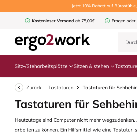
Jetzt 10% Rabatt auf Bürostühle
Kostenloser Versand
ab 75,00€
Fragen oder
Sitz-/Steharbeitsplätze
Sitzen & stehen
Tastatur
Zurück
Tastaturen
Tastaturen für Sehbehi
Tastaturen für Sehbehi
Heutzutage sind Computer nicht mehr wegzudenken. A
arbeiten zu können. Ein Hilfsmittel wie eine Tastatur,