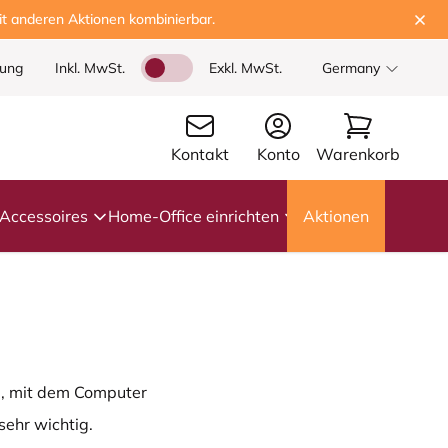
t anderen Aktionen kombinierbar.
dung
Inkl. MwSt.
Exkl. MwSt.
Germany
Kontakt
Konto
Warenkorb
Accessoires
Home-Office einrichten
Aktionen
g, mit dem Computer
sehr wichtig.