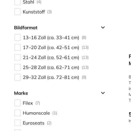
Stahl
(4)
Kunststoff
(3)
Bildformat
13–16 Zoll (ca. 33–41 cm)
(8)
17–20 Zoll (ca. 42–51 cm)
(13)
21–24 Zoll (ca. 52–61 cm)
(13)
25–28 Zoll (ca. 62–71 cm)
(13)
29–32 Zoll (ca. 72–81 cm)
B
(9)
T
i
Marke
M
T
Filex
(7)
Humanscale
(1)
I
Euroseats
(2)