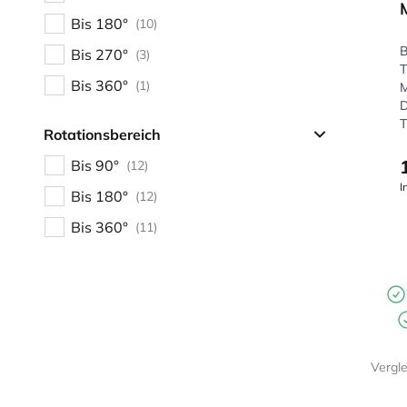
Bis 180°
(10)
B
Bis 270°
(3)
T
Bis 360°
(1)
M
D
T
Rotationsbereich
Bis 90°
(12)
I
Bis 180°
(12)
Bis 360°
(11)
Vergl