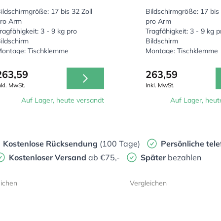
ildschirmgröße: 17 bis 32 Zoll
Bildschirmgröße: 17 bis 
ro Arm
pro Arm
ragfähigkeit: 3 - 9 kg pro
Tragfähigkeit: 3 - 9 kg p
ildschirm
Bildschirm
ontage: Tischklemme
Montage: Tischklemme
263,59
263,59
nkl. MwSt.
Inkl. MwSt.
Auf Lager, heute versandt
Auf Lager, heut
Kostenlose Rücksendung
(100 Tage)
Persönliche
tele
Kostenloser Versand
ab €75,-
Später
bezahlen
eichen
Vergleichen