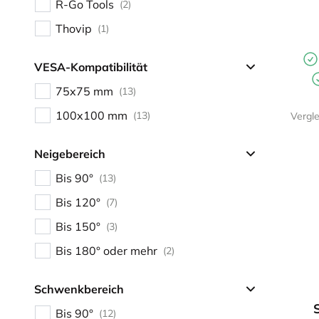
R-Go Tools
(2)
Thovip
(1)
VESA-Kompatibilität
75x75 mm
(13)
100x100 mm
(13)
Vergl
Neigebereich
Bis 90°
(13)
Bis 120°
(7)
Bis 150°
(3)
Bis 180° oder mehr
(2)
Schwenkbereich
Bis 90°
(12)