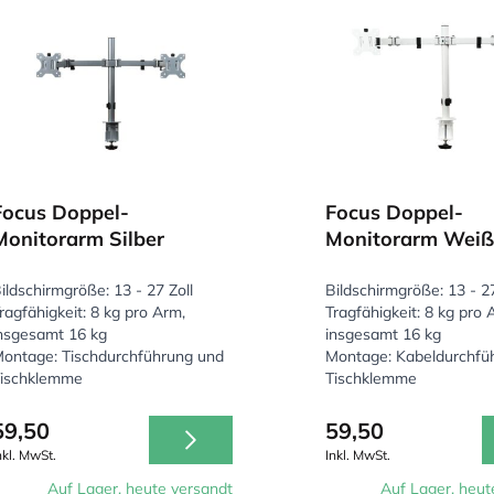
Focus Doppel-
Focus Doppel-
Monitorarm Silber
Monitorarm Weiß
ildschirmgröße: 13 - 27 Zoll
Bildschirmgröße: 13 - 27
ragfähigkeit: 8 kg pro Arm,
Tragfähigkeit: 8 kg pro 
nsgesamt 16 kg
insgesamt 16 kg
ontage: Tischdurchführung und
Montage: Kabeldurchfü
ischklemme
Tischklemme
59,50
59,50
nkl. MwSt.
Inkl. MwSt.
Auf Lager, heute versandt
Auf Lager, heut