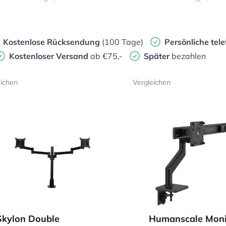
Kostenlose Rücksendung
(100 Tage)
Persönliche
tele
Kostenloser Versand
ab €75,-
Später
bezahlen
eichen
Vergleichen
Skylon Double
Humanscale Moni