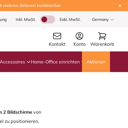
t anderen Aktionen kombinierbar.
dung
Inkl. MwSt.
Exkl. MwSt.
Germany
Kontakt
Konto
Warenkorb
Accessoires
Home-Office einrichten
Aktionen
m 2 Bildschirme
von
l zu positionieren,