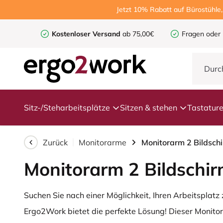
Jetzt 10% Rabatt auf Bürostühle
Kostenloser Versand
ab 75,00€
Fragen oder
Sitz-/Steharbeitsplätze
Sitzen & stehen
Tastatur
Zurück
Monitorarme
Monitorarm 2 Bildsch
Monitorarm 2 Bildschi
Suchen Sie nach einer Möglichkeit, Ihren Arbeitsplat
Ergo2Work bietet die perfekte Lösung! Dieser Monitora