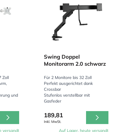
Swing Doppel
Monitorarm 2.0 schwarz
 Zoll
Für 2 Monitore bis 32 Zoll
Arm,
Perfekt ausgerichtet dank
Crossbar
hrung und
Stufenlos verstellbar mit
Gasfeder
189,81
Inkl. MwSt.
e versandt
Auf Lager, heute versandt