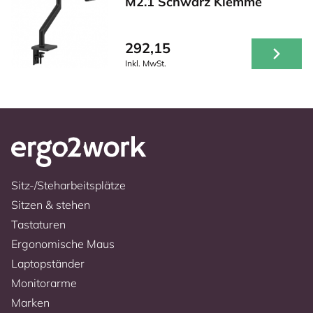
M2.1 Schwarz Klemme
292,15
Inkl. MwSt.
Sitz-/Steharbeitsplätze
Sitzen & stehen
Tastaturen
Ergonomische Maus
Laptopständer
Monitorarme
Marken