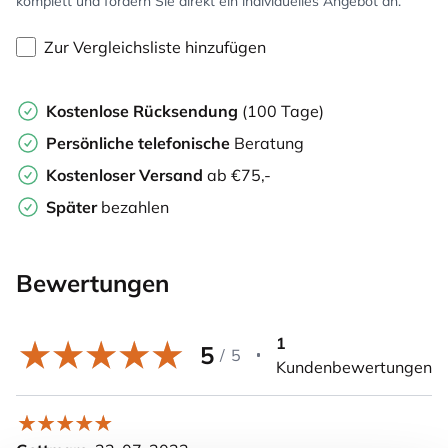
komplett und fordern Sie direkt ein individuelles Angebot an.
Zur Vergleichsliste hinzufügen
Kostenlose Rücksendung
(100 Tage)
Persönliche
telefonische
Beratung
Kostenloser Versand
ab €75,-
Später
bezahlen
Bewertungen
1
5
/
5
Kundenbewertungen