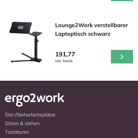
Lounge2Work verstellbarer
Laptoptisch schwarz
191,77
Inkl. MwSt.
Sitz-/Steharbeitsplätze
Sitzen & stehen
Tastaturen