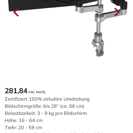
281,84
Inkl. MwSt.
Zertifiziert 100% zirkuläre Umdrehung
Bildschirmgröße: bis 26“ (ca. 66 cm)
Belastbarkeit: 3 - 9 kg pro Bildschirm
Höhe: 16 - 64 cm
Tiefe: 20 - 59 cm