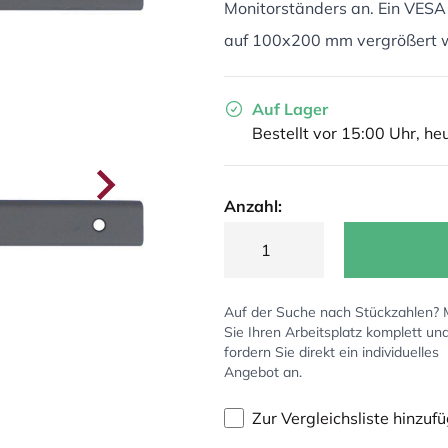
Monitorständers an. Ein VES
auf 100x200 mm vergrößert 
Auf Lager
Bestellt vor 15:00 Uhr, he
Anzahl:
Auf der Suche nach Stückzahlen?
Sie Ihren Arbeitsplatz komplett un
fordern Sie direkt ein individuelles
Angebot an.
Zur Vergleichsliste hinzuf