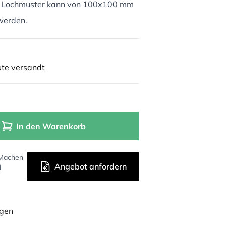
A Lochmuster kann von 100x100 mm
werden.
ute versandt
In den Warenkorb
 Machen
Angebot anfordern
d
ügen