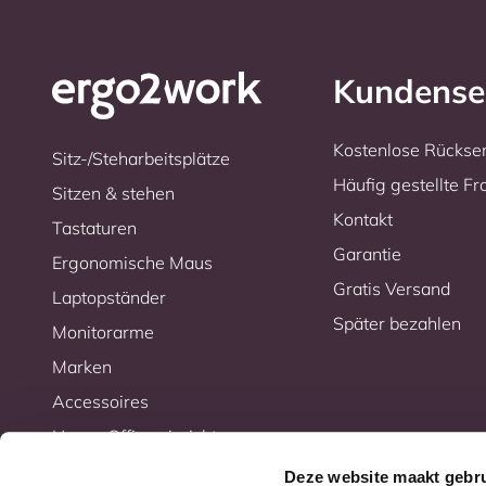
Kundense
Kostenlose Rücks
Sitz-/Steharbeitsplätze
Häufig gestellte F
Sitzen & stehen
Kontakt
Tastaturen
Garantie
Ergonomische Maus
Gratis Versand
Laptopständer
Später bezahlen
Monitorarme
Marken
Accessoires
Home-Office einrichten
Aktionen
Deze website maakt gebru