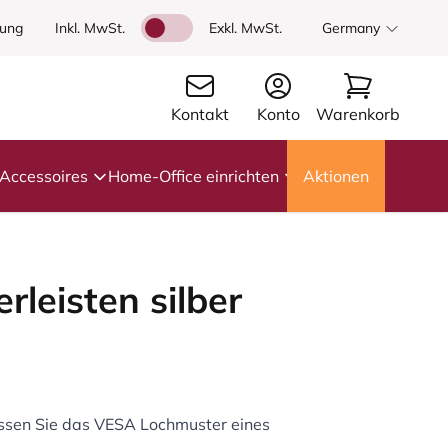
dung
Inkl. MwSt.
Exkl. MwSt.
Germany
Kontakt
Konto
Warenkorb
Accessoires
Home-Office einrichten
Aktionen
leisten silber
ssen Sie das VESA Lochmuster eines