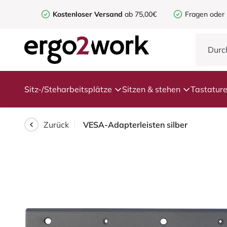
Kostenloser Versand
ab 75,00€
Fragen oder
Sitz-/Steharbeitsplätze
Sitzen & stehen
Tastatur
Zurück
VESA-Adapterleisten silber