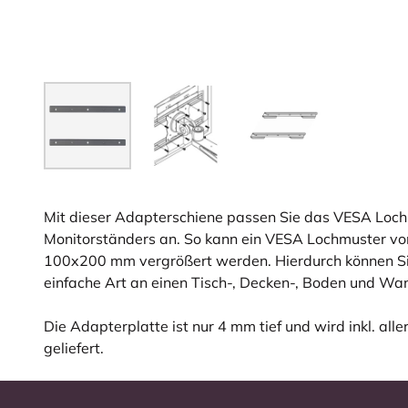
Mit dieser Adapterschiene passen Sie das VESA Loch
Monitorständers an. So kann ein VESA Lochmuster 
100x200 mm vergrößert werden. Hierdurch können Si
einfache Art an einen Tisch-, Decken-, Boden und Wa
Die Adapterplatte ist nur 4 mm tief und wird inkl. all
geliefert.