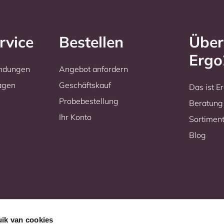
rvice
Bestellen
Über
Erg
endungen
Angebot anfordern
ragen
Geschäftskauf
Das ist 
Probebestellung
Beratung
Ihr Konto
Sortimen
Blog
ik van cookies