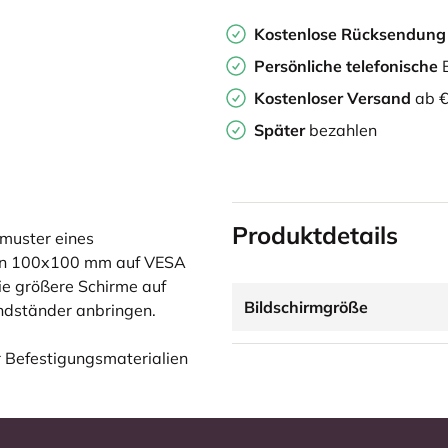
Kostenlose Rücksendun
Persönliche
telefonische
B
Kostenloser Versand
ab €
Später
bezahlen
Produktdetails
muster eines
von 100x100 mm auf VESA
e größere Schirme auf
Bildschirmgröße
ndständer anbringen.
er Befestigungsmaterialien