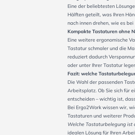
Eine der beliebtesten Lösunge
Hälften geteilt, was Ihren Hä
nach innen drehen, wie es bei 
Kompakte Tastaturen ohne 
Eine weitere ergonomische Va
Tastatur schmaler und die Ma
reduziert dadurch Verspannun
oder unter Ihrer Tastatur lege
Fazit: welche Tastaturbelegu
Die Wahl der passenden Tasta
Arbeitsplatz. Ob Sie sich für
entscheiden – wichtig ist, das
Bei Ergo2Work wissen wir, wie
Tastaturen und weiterer Produ
Welche Tastaturbelegung ist
idealen Lösung für Ihren Arbei