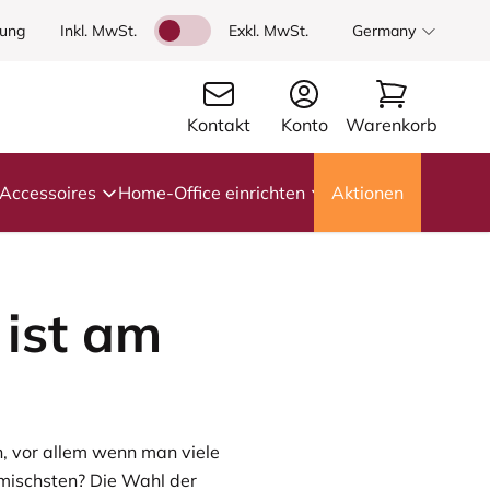
dung
Inkl. MwSt.
Exkl. MwSt.
Germany
Kontakt
Konto
Warenkorb
Accessoires
Home-Office einrichten
Aktionen
ist am
n, vor allem wenn man viele
mischsten? Die Wahl der