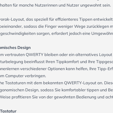
halten für manche Nutzerinnen und Nutzer ungewohnt sein.
orak-Layout, das speziell für effizienteres Tippen entwicke
 beieinander, sodass die Finger weniger Wege zurücklegen m
pgeschwindigkeiten sorgen, erfordert jedoch eine Umgewöh
omisches Design
m vertrauten QWERTY bleiben oder ein alternatives Layout
urbelegung beeinflusst Ihren Tippkomfort und Ihre Tippgeschw
ennenlernen verschiedener Optionen kann helfen, Ihre Tipp-Er
 am Computer verbringen.
he Tastaturen mit dem bekannten QWERTY-Layout an. Dies
rgonomischen Design, sodass Sie komfortabler tippen und Be
eise profitieren Sie von der gewohnten Bedienung und achte
 Tastatur