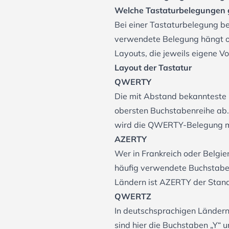
Welche Tastaturbelegungen g
Bei einer Tastaturbelegung be
verwendete Belegung hängt of
Layouts, die jeweils eigene V
Layout der Tastatur
QWERTY
Die mit Abstand bekannteste 
obersten Buchstabenreihe ab. 
wird die QWERTY-Belegung mei
AZERTY
Wer in Frankreich oder Belgie
häufig verwendete Buchstabe
Ländern ist AZERTY der Stan
QWERTZ
In deutschsprachigen Länder
sind hier die Buchstaben „Y“