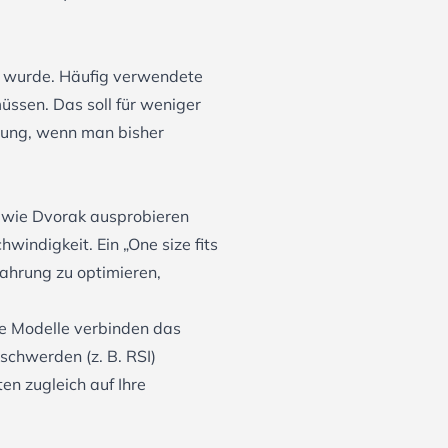
lt wurde. Häufig verwendete
üssen. Das soll für weniger
nung, wenn man bisher
 wie Dvorak ausprobieren
indigkeit. Ein „One size fits
fahrung zu optimieren,
e Modelle verbinden das
schwerden (z. B. RSI)
n zugleich auf Ihre