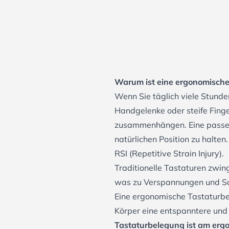
Warum ist eine ergonomische
Wenn Sie täglich viele Stun
Handgelenke oder steife Fing
zusammenhängen. Eine passen
natürlichen Position zu halt
RSI (Repetitive Strain Injury).
Traditionelle Tastaturen zwin
was zu Verspannungen und Sc
Eine ergonomische Tastaturbel
Körper eine entspanntere und 
Tastaturbelegung ist am erg