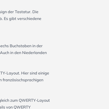
ign der Tastatur. Die
. Es gibt verschiedene
sechs Buchstaben in der
. Auch in den Niederlanden
TY-Layout. Hier sind einige
 französischsprachigen
ergleich zum QWERTY-Layout
tails von QWERTY