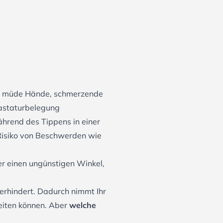
on müde Hände, schmerzende
Tastaturbelegung
rend des Tippens in einer
 Risiko von Beschwerden wie
er einen ungünstigen Winkel,
erhindert. Dadurch nimmt Ihr
beiten können. Aber
welche