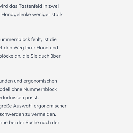
wird das Tastenfeld in zwei
re Handgelenke weniger stark
ummernblock fehlt, ist die
rzt den Weg Ihrer Hand und
blöcke
an, die Sie auch über
esunden und ergonomischen
 Modell ohne Nummernblock
edürfnissen passt.
e große Auswahl ergonomischer
Beschwerden zu vermeiden.
rne bei der Suche nach der