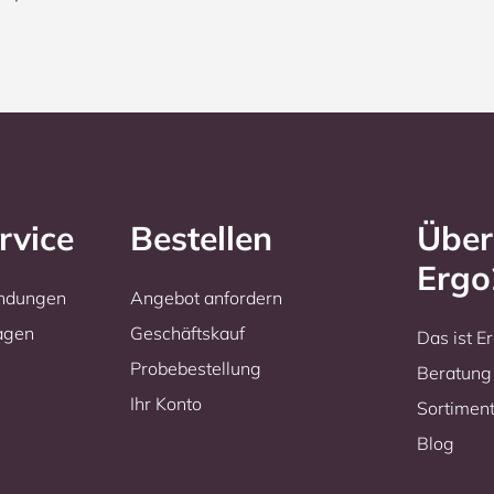
rvice
Bestellen
Über
Erg
endungen
Angebot anfordern
ragen
Geschäftskauf
Das ist 
Probebestellung
Beratung
Ihr Konto
Sortimen
Blog