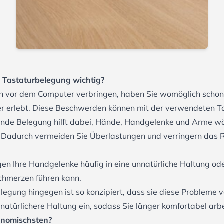
 Tastaturbelegung wichtig?
den vor dem Computer verbringen, haben Sie womöglich sch
er erlebt. Diese Beschwerden können mit der verwendeten 
de Belegung hilft dabei, Hände, Handgelenke und Arme wäh
en. Dadurch vermeiden Sie Überlastungen und verringern das
gen Ihre Handgelenke häufig in eine unnatürliche Haltung od
hmerzen führen kann.
egung hingegen ist so konzipiert, dass sie diese Probleme v
natürlichere Haltung ein, sodass Sie länger komfortabel ar
onomischsten?