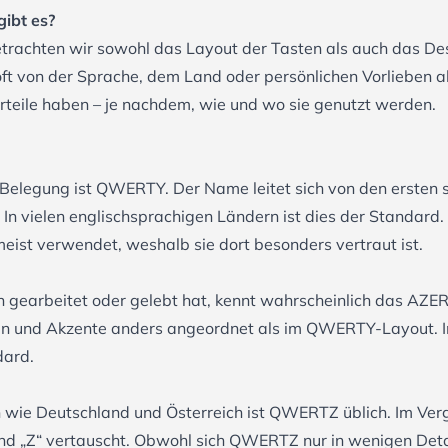
ibt es?
trachten wir sowohl das Layout der Tasten als auch das Des
t von der Sprache, dem Land oder persönlichen Vorlieben ab
orteile haben – je nachdem, wie und wo sie genutzt werden.
Belegung ist QWERTY. Der Name leitet sich von den ersten 
In vielen englischsprachigen Ländern ist dies der Standard
st verwendet, weshalb sie dort besonders vertraut ist.
n gearbeitet oder gelebt hat, kennt wahrscheinlich das AZER
n und Akzente anders angeordnet als im QWERTY-Layout. In
dard.
n wie Deutschland und Österreich ist QWERTZ üblich. Im V
 und „Z“ vertauscht. Obwohl sich QWERTZ nur in wenigen De