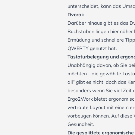
unterscheidet, kann das Umsc
Dvorak
Darüber hinaus gibt es das Dv
Buchstaben liegen hier näher
Ermüdung und schnellere Tip
QWERTY genutzt hat.
Tastaturbelegung und ergon
Unabhängig davon, ob Sie bei
möchten – die gewählte Tastat
all“ gibt es nicht, doch das K
besonders wenn Sie viel Zeit
Ergo2Work bietet ergonomisc
vertraute Layout mit einem e
vorbeugen können. Auf diese W
Gesundheit.
Die gesplittete ergonomische