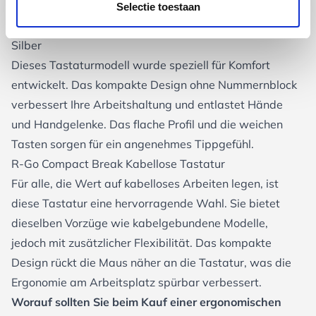
richtige Entscheidung zu treffen:
Selectie toestaan
Ultraboard 950 Kabelgebundene Mini-Tastatur (US) in
Silber
Dieses Tastaturmodell wurde speziell für Komfort
entwickelt. Das kompakte Design ohne Nummernblock
verbessert Ihre Arbeitshaltung und entlastet Hände
und Handgelenke. Das flache Profil und die weichen
Tasten sorgen für ein angenehmes Tippgefühl.
R-Go Compact Break Kabellose Tastatur
Für alle, die Wert auf kabelloses Arbeiten legen, ist
diese Tastatur eine hervorragende Wahl. Sie bietet
dieselben Vorzüge wie kabelgebundene Modelle,
jedoch mit zusätzlicher Flexibilität. Das kompakte
Design rückt die Maus näher an die Tastatur, was die
Ergonomie am Arbeitsplatz spürbar verbessert.
Worauf sollten Sie beim Kauf einer ergonomischen