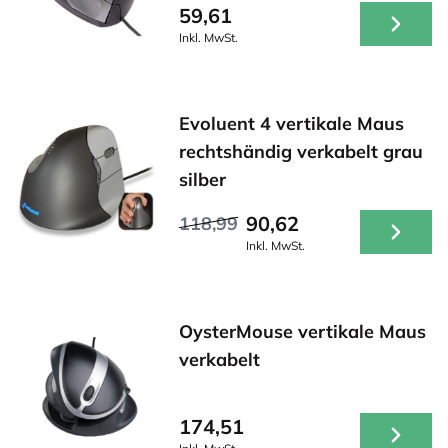
59,61
Inkl. MwSt.
Evoluent 4 vertikale Maus
rechtshändig verkabelt grau
silber
90,62
118,99
Inkl. MwSt.
OysterMouse vertikale Maus
verkabelt
174,51