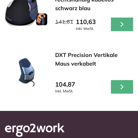
schwarz blau
110,63
141,61
Inkl. MwSt.
DXT Precision Vertikale
Maus verkabelt
104,87
Inkl. MwSt.