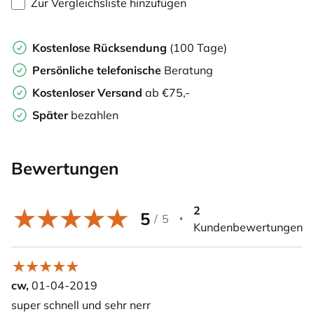
Zur Vergleichsliste hinzufügen
Kostenlose Rücksendung
(100 Tage)
Persönliche
telefonische
Beratung
Kostenloser Versand
ab €75,-
Später
bezahlen
Bewertungen
2
5
/
5
Kundenbewertungen
cw,
01-04-2019
super schnell und sehr nerr