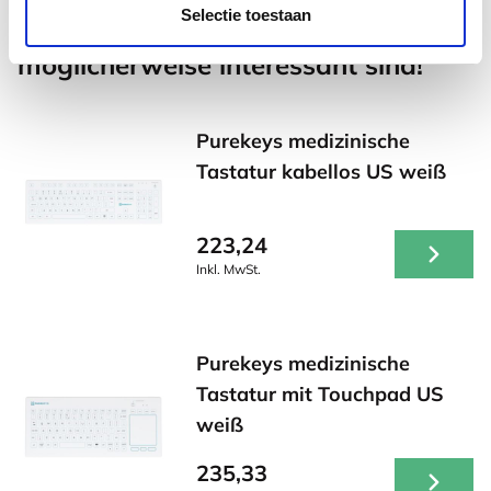
Selectie toestaan
Andere Produkte, die für Sie
möglicherweise interessant sind!
Purekeys medizinische
Tastatur kabellos US weiß
223,24
Inkl. MwSt.
Purekeys medizinische
Tastatur mit Touchpad US
weiß
235,33