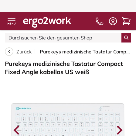
Zurück
Purekeys medizinische Tastatur Compact Fixed Angle kabellos US weiß
Purekeys medizinische Tastatur Compact
Fixed Angle kabellos US weiß